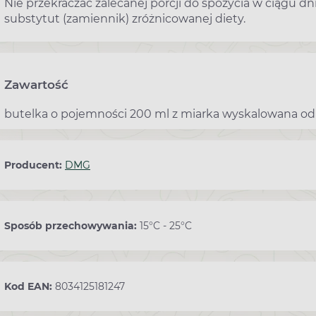
Nie przekraczać zalecanej porcji do spożycia w ciągu d
substytut (zamiennik) zróżnicowanej diety.
Zawartość
butelka o pojemności 200 ml z miarka wyskalowana od 2
Producent:
DMG
Sposób przechowywania:
15°C - 25°C
Kod EAN:
8034125181247