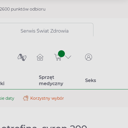
2600 punktów odbioru
Serwis Świat Zdrowia
sztuk
Sprzęt
Seks
ki
medyczny
ie daty
Korzystny wybór