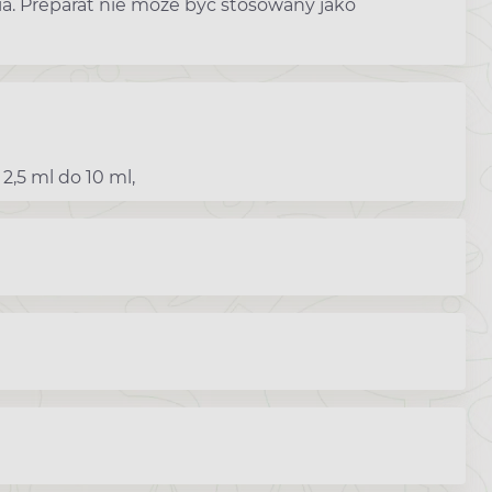
nia. Preparat nie może być stosowany jako
,5 ml do 10 ml,