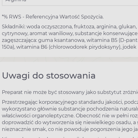
*% RWS - Referencyjna Wartość Spożycia.
Składniki: woda oczyszczona, fruktoza, arginina, glukan,
cytrynowy, aromat waniliowy, substancje konserwujące:
zagęszczająca: guma ksantanowa, witamina B5 (D-panto
150a), witamina B6 (chlorowodorek pirydoksyny), jodek
Uwagi do stosowania
Preparat nie może być stosowany jako substytut zróżni
Przestrzegając korporacyjnego standardu jakości, p
wykorzystano głównie substancje pochodzenia natur
właściwości organoleptyczne. Obecność nie w pełni ro
doprowadzić do wytworzenia się niewielkiego osadu, a 
nieznacznie smak, co nie powoduje pogorszenia jego ja