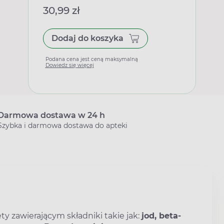
30,99 zł
Dodaj do koszyka
Podana cena jest ceną maksymalną
Dowiedz się więcej
Darmowa dostawa w 24 h
Szybka i darmowa dostawa do apteki
y zawierającym składniki takie jak:
jod, beta-