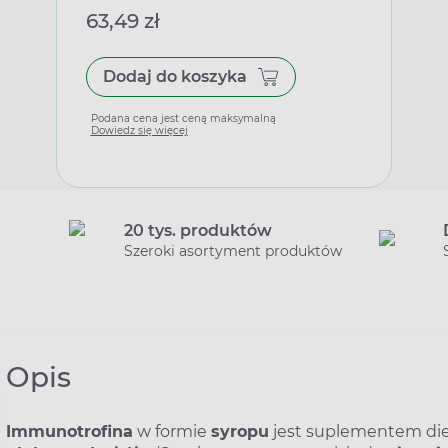
63,49 zł
Dodaj do koszyka
Podana cena jest ceną maksymalną
Dowiedz się więcej
20 tys. produktów
Szeroki asortyment produktów
Opis
Immunotrofina
w formie
syropu
jest suplementem diet