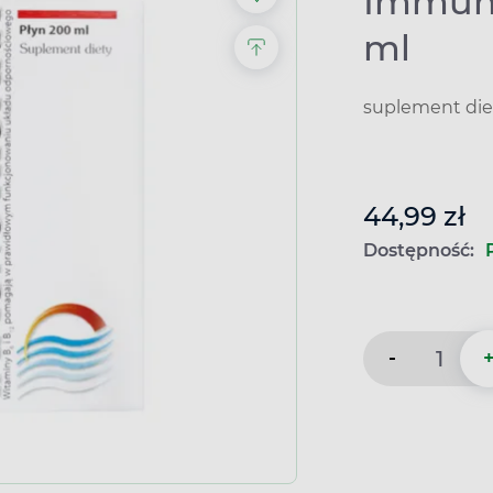
Immuno
ml
suplement die
44,99 zł
Dostępność:
-