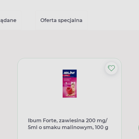
lądane
Oferta specjalna
Ibum Forte, zawiesina 200 mg/
5ml o smaku malinowym, 100 g