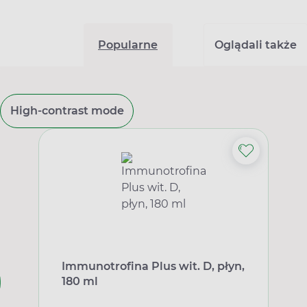
Popularne
Oglądali także
High-contrast mode
Immunotrofina Plus wit. D, płyn,
180 ml