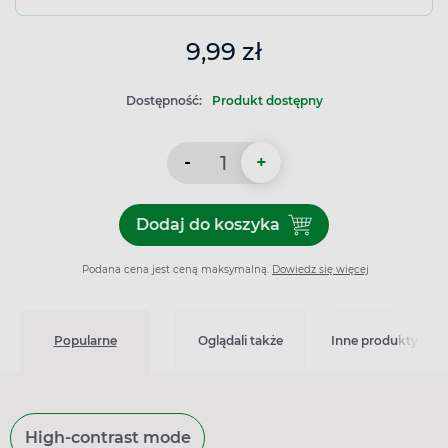
9,99 zł
Dostępność:
Produkt dostępny
-
+
Dodaj do koszyka
Dodaj do koszyka Magnez F
Podana cena jest ceną maksymalną.
Dowiedz się więcej
Popularne
Oglądali także
Inne produkty z kat
High-contrast mode