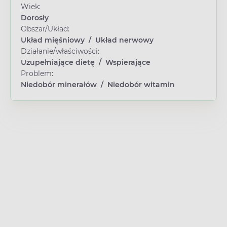
Wiek:
Dorosły
Obszar/Układ:
Układ mięśniowy
/
Układ nerwowy
Działanie/właściwości:
Uzupełniające dietę
/
Wspierające
Problem:
Niedobór minerałów
/
Niedobór witamin