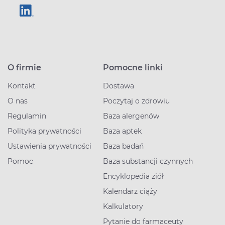
O firmie
Pomocne linki
Kontakt
Dostawa
O nas
Poczytaj o zdrowiu
Regulamin
Baza alergenów
Polityka prywatności
Baza aptek
Ustawienia prywatności
Baza badań
Pomoc
Baza substancji czynnych
Encyklopedia ziół
Kalendarz ciąży
Kalkulatory
Pytanie do farmaceuty