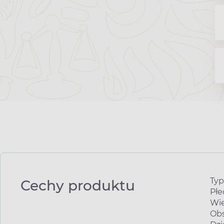
Typ
Cechy produktu
Płe
Wie
Obs