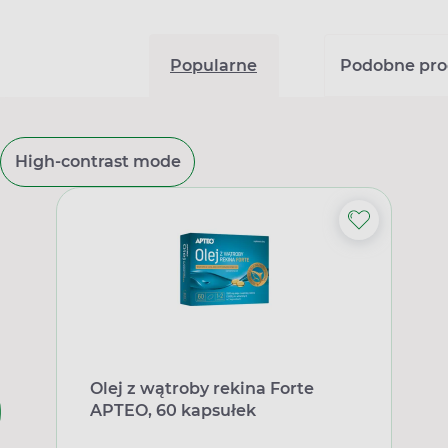
Popularne
Podobne pro
High-contrast mode
Olej z wątroby rekina Forte
APTEO, 60 kapsułek