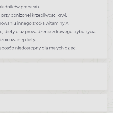
kładników preparatu.
z przy obniżonej krzepliwości krwi.
mowaniu innego źródła witaminy A.
ej diety oraz prowadzenie zdrowego trybu życia.
óżnicowanej diety.
osób niedostępny dla małych dzieci.