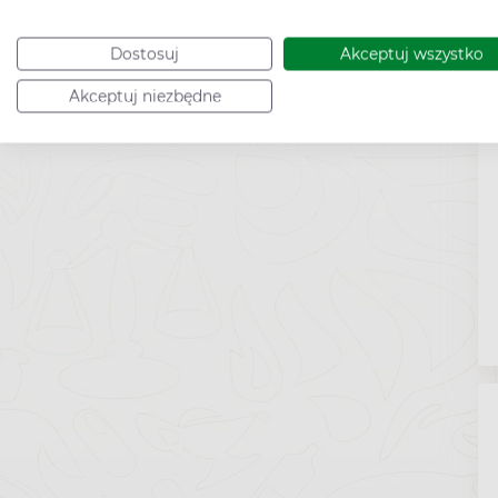
Dostosuj
Akceptuj wszystko
Akceptuj niezbędne