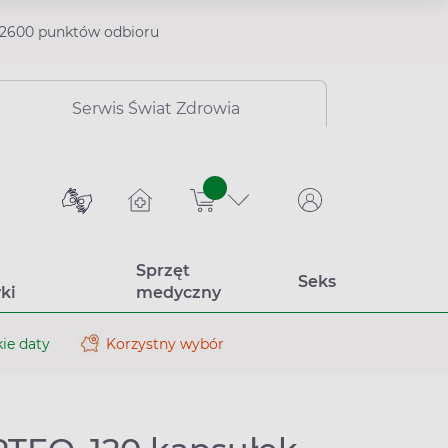
2600 punktów odbioru
Serwis Świat Zdrowia
sztuk
Sprzęt
Seks
ki
medyczny
ie daty
Korzystny wybór