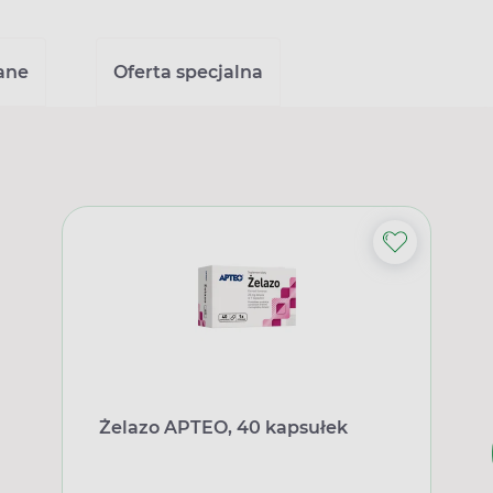
ane
Oferta specjalna
Żelazo APTEO, 40 kapsułek