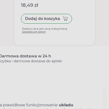
18,49 zł
Dodaj do koszyka
Podana cena jest ceną maksymalną
Dowiedz się więcej
Darmowa dostawa w 24 h
Szybka i darmowa dostawa do apteki
na prawidłowe funkcjonowanie
układu