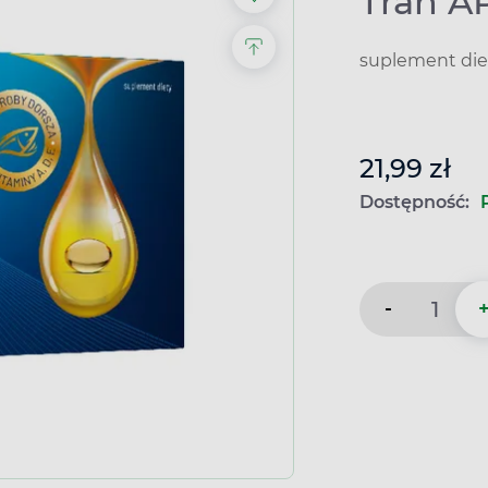
Tran A
suplement die
21,99 zł
Dostępność:
-