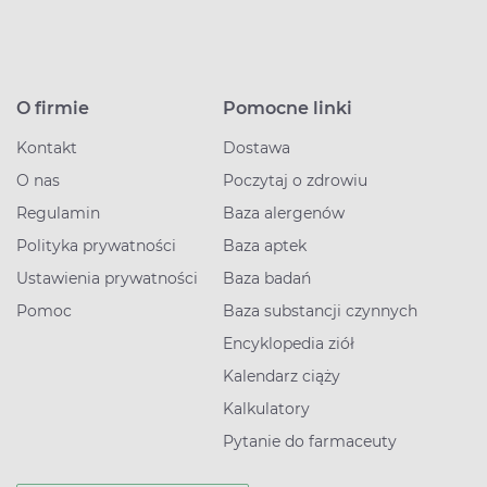
O firmie
Pomocne linki
Kontakt
Dostawa
O nas
Poczytaj o zdrowiu
Regulamin
Baza alergenów
Polityka prywatności
Baza aptek
Ustawienia prywatności
Baza badań
Pomoc
Baza substancji czynnych
Encyklopedia ziół
Kalendarz ciąży
Kalkulatory
Pytanie do farmaceuty