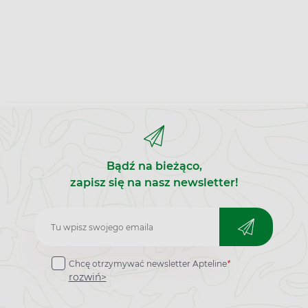
Bądź na bieżąco,
zapisz się na nasz newsletter!
Zapisz
do
Chcę otrzymywać newsletter Apteline
*
newslettera
rozwiń>