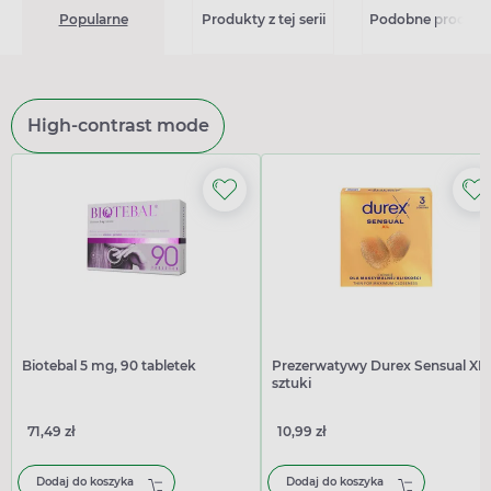
Popularne
Produkty z tej serii
Podobne produkt
High-contrast mode
Biotebal 5 mg, 90 tabletek
Prezerwatywy Durex Sensual XL,
sztuki
71,49 zł
10,99 zł
Dodaj do koszyka
Dodaj do koszyka