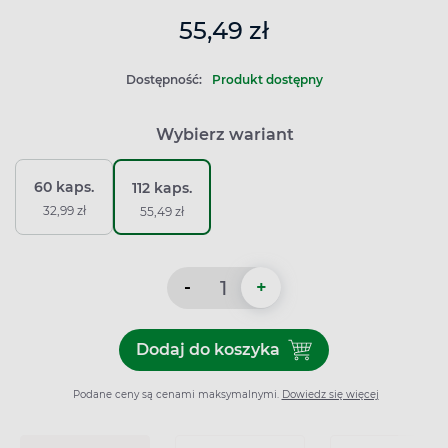
55,49 zł
Dostępność:
Produkt dostępny
Wybierz wariant
60 kaps.
112 kaps.
32,99 zł
55,49 zł
-
+
Dodaj do koszyka
Dodaj do koszyka Möller’s F
Podane ceny są cenami maksymalnymi.
Dowiedz się więcej