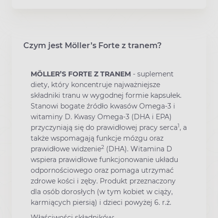
Czym jest Möller’s Forte z tranem?
MÖLLER’S FORTE Z TRANEM
- suplement
diety, który koncentruje najważniejsze
składniki tranu w wygodnej formie kapsułek.
Stanowi bogate źródło kwasów Omega-3 i
witaminy D. Kwasy Omega-3 (DHA i EPA)
1
przyczyniają się do prawidłowej pracy serca
, a
także wspomagają funkcje mózgu oraz
2
prawidłowe widzenie
(DHA). Witamina D
wspiera prawidłowe funkcjonowanie układu
odpornościowego oraz pomaga utrzymać
zdrowe kości i zęby. Produkt przeznaczony
dla osób dorosłych (w tym kobiet w ciąży,
karmiących piersią) i dzieci powyżej 6. r.ż.
Właściwości składników: