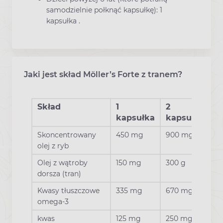
samodzielnie połknąć kapsułkę): 1
kapsułka .
Jaki jest skład Möller’s Forte z tranem?
Skład
1
2
kapsułka
kapsułki
Skoncentrowany
450 mg
900 mg
olej z ryb
Olej z wątroby
150 mg
300 g
dorsza (tran)
Kwasy tłuszczowe
335 mg
670 mg
omega-3
kwas
125 mg
250 mg