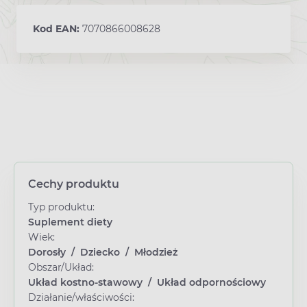
Kod EAN:
7070866008628
Cechy produktu
Typ produktu:
Suplement diety
Wiek:
Dorosły
/
Dziecko
/
Młodzież
Obszar/Układ:
Układ kostno-stawowy
/
Układ odpornościowy
Działanie/właściwości: