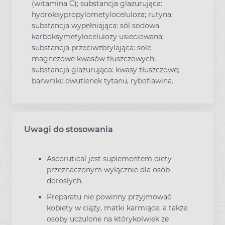
(witamina C); substancja glazurująca:
hydroksypropylometyloceluloza; rutyna;
substancja wypełniająca: sól sodowa
karboksymetylocelulozy usieciowana;
substancja przeciwzbrylająca: sole
magnezowe kwasów tłuszczowych;
substancja glazurująca: kwasy tłuszczowe;
barwniki: dwutlenek tytanu, ryboflawina.
Uwagi do stosowania
Ascorutical jest suplementem diety
przeznaczonym wyłącznie dla osób
dorosłych.
Preparatu nie powinny przyjmować
kobiety w ciąży, matki karmiące, a także
osoby uczulone na którykolwiek ze