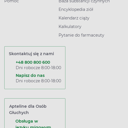
Pomoc
Baza substancji czynnych
Encyklopedia ziół
Kalendarz ciąży
Kalkulatory
Pytanie do farmaceuty
Skontaktuj się z nami
+48 800 800 600
Dni robocze 8:00-18:00
Napisz do nas
Dni robocze 8:00-18:00
Apteline dla Osób
Głuchych
Obsługa w
języku migowym