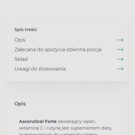
Spis treści
Opis
Zalecana do spożycia dzienna porcja
Skład
Uwagi do stosowania
Opis
Ascorutical Forte
zawierający wpań,
witaminę C i rutynę jest suplementem diety
przeznaczonym do systematycznego