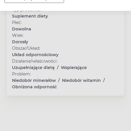
Typ produktu:
Suplement diety
Płeć:
Dowolna
Wiek:
Dorosły
Obszar/Układ:
Układ odpornościowy
Działanie/właściwości:
Uzupełniające dietę
/
Wspierające
Problem:
Niedobór minerałów
/
Niedobór witamin
/
Obniżona odporność