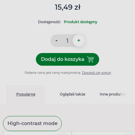
15,49 zł
Dostępność:
Produkt dostępny
-
+
Dodaj do koszyka
Dodaj do koszyka Ascorutic
Podana cena jest ceną maksymalną.
Dowiedz się więcej
Popularne
Oglądali także
Inne produkty z kat
High-contrast mode