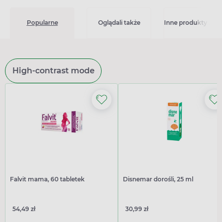
Popularne
Oglądali także
Inne produkty z kat
High-contrast mode
Falvit mama, 60 tabletek
Disnemar dorośli, 25 ml
54,49 zł
30,99 zł