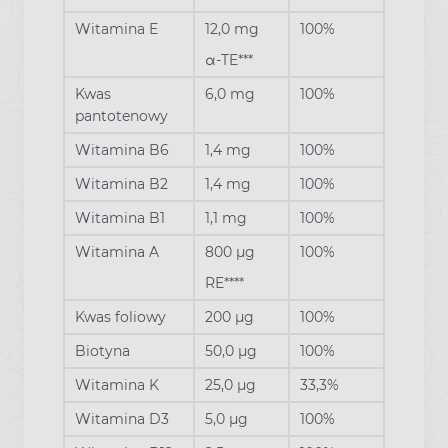
Witamina E
12,0 mg
100%
α-TE***
Kwas
6,0 mg
100%
pantotenowy
Witamina B6
1,4 mg
100%
Witamina B2
1,4 mg
100%
Witamina B1
1,1 mg
100%
Witamina A
800 µg
100%
RE****
Kwas foliowy
200 µg
100%
Biotyna
50,0 µg
100%
Witamina K
25,0 µg
33,3%
Witamina D3
5,0 µg
100%