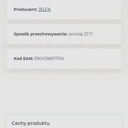
Producent:
JELFA
Sposób przechowywania:
poniżej 25°C
Kod EAN:
5904398317014
Cechy produktu