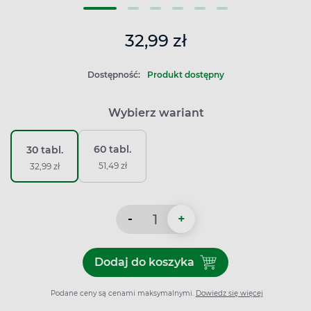
32,99 zł
Dostępność:
Produkt dostępny
Wybierz wariant
60 tabl.
30 tabl.
51,49 zł
32,99 zł
-
+
Dodaj do koszyka
Dodaj do koszyka Falvit, wi
Podane ceny są cenami maksymalnymi.
Dowiedz się więcej