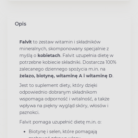
Opis
Falvit
to zestaw witamin i składników
mineralnych, skomponowany specjalnie z
myślą o
kobietach
. Falvit uzupełnia dietę w
potrzebne kobiecie składniki. Dostarcza 100%
zalecanego dziennego spożycia m.in. na
żelazo, biotynę, witaminę A i witaminę D
.
Jest to suplement diety, który dzięki
odpowiednio dobranym składnikom
wspomaga odporność i witalność, a także
wpływa na piękny wygląd skóry, włosów i
paznokci.
Falvit pomaga uzupełnić dietę m.in. o:
Biotynę i selen, które pomagają