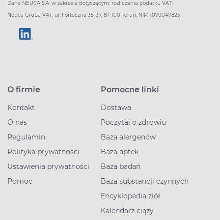
Dane NEUCA S.A. w zakresie dotyczącym: rozliczania podatku VAT:
Neuca Grupa VAT, ul. Forteczna 35-37, 87-100 Toruń, NIP: 1070047823
O firmie
Pomocne linki
Kontakt
Dostawa
O nas
Poczytaj o zdrowiu
Regulamin
Baza alergenów
Polityka prywatności
Baza aptek
Ustawienia prywatności
Baza badań
Pomoc
Baza substancji czynnych
Encyklopedia ziół
Kalendarz ciąży