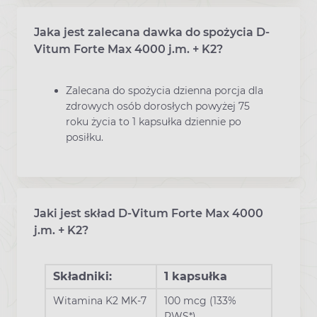
Jaka jest zalecana dawka do spożycia D-
Vitum Forte Max 4000 j.m. + K2?
Zalecana do spożycia dzienna porcja dla
zdrowych osób dorosłych powyżej 75
roku życia to 1 kapsułka dziennie po
posiłku.
Jaki jest skład D-Vitum Forte Max 4000
j.m. + K2?
Składniki:
1 kapsułka
Witamina K2 MK-7
100 mcg (133%
RWS*)