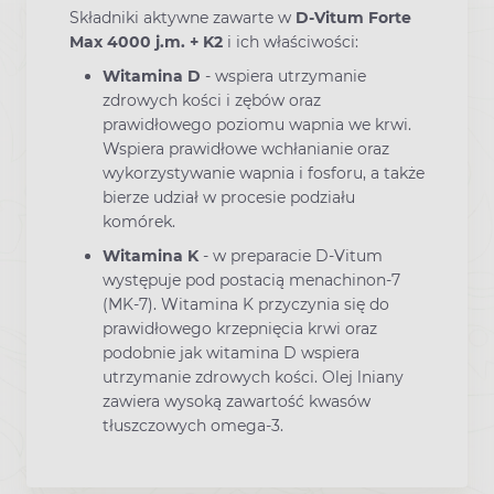
Składniki aktywne zawarte w
D-Vitum Forte
Max 4000 j.m. + K2
i ich właściwości:
Witamina D
- wspiera utrzymanie
zdrowych kości i zębów oraz
prawidłowego poziomu wapnia we krwi.
Wspiera prawidłowe wchłanianie oraz
wykorzystywanie wapnia i fosforu, a także
bierze udział w procesie podziału
komórek.
Witamina K
- w preparacie D-Vitum
występuje pod postacią menachinon-7
(MK-7). Witamina K przyczynia się do
prawidłowego krzepnięcia krwi oraz
podobnie jak witamina D wspiera
utrzymanie zdrowych kości. Olej lniany
zawiera wysoką zawartość kwasów
tłuszczowych omega-3.