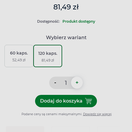
81,49 zł
Dostępność:
Produkt dostępny
Wybierz wariant
60 kaps.
120 kaps.
52,49 zł
81,49 zł
-
+
Dodaj do koszyka
Dodaj do koszyka D-Vitum F
Podane ceny są cenami maksymalnymi.
Dowiedz się więcej