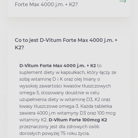
Forte Max 4000 j.m. + K2?
Co to jest D-Vitum Forte Max 4000 j.m. +
K2?
D-Vitum Forte Max 4000 j.m. + K2
to
suplement diety w kapsułkach, który łączy ze
sobą witaminę D i K oraz olej lniany o
wysokiej zawartości kwasów tłuszczowych
omega-3, stosowany doustnie w celu
uzupełnienia diety w witaminę D3, K2 oraz
kwasy tłuszczowe omega-3. Każda tabletka
zawiera 4000 j.m witamyny D3 oraz 100 mcg
witaminy K2.
D-Vitum Forte 100mcg K2
przeznaczony jest dla zdrowych osób
dorosłych powyżej 75 roku życia.