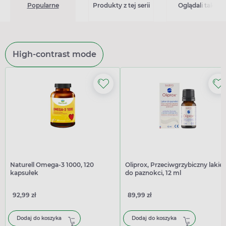
Popularne
Produkty z tej serii
Oglądali także
High-contrast mode
Naturell Omega-3 1000, 120
Oliprox, Przeciwgrzybiczny lakier
kapsułek
do paznokci, 12 ml
92,99 zł
89,99 zł
Dodaj do koszyka
Dodaj do koszyka