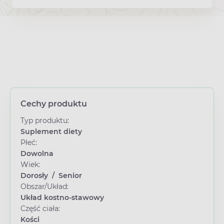
Cechy produktu
Typ produktu:
Suplement diety
Płeć:
Dowolna
Wiek:
Dorosły
/
Senior
Obszar/Układ:
Układ kostno-stawowy
Część ciała:
Kości