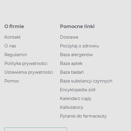
O firmie
Pomocne linki
Kontakt
Dostawa
O nas
Poczytaj o zdrowiu
Regulamin
Baza alergenów
Polityka prywatności
Baza aptek
Ustawienia prywatności
Baza badań
Pomoc
Baza substancji czynnych
Encyklopedia ziół
Kalendarz ciąży
Kalkulatory
Pytanie do farmaceuty