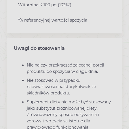
Witamina K 100 µg (133%*).
*% referencyjnej wartości spożycia
Uwagi do stosowania
Nie należy przekraczać zalecanej porcji
produktu do spożycia w ciągu dnia.
Nie stosować w przypadku
nadwrażliwości na którykolwiek ze
składników produktu.
Suplement diety nie może być stosowany
jako substytut zróżnicowanej diety.
Zrównoważony sposób odżywiania i
zdrowy tryb życia są istotne dla
prawidłowego funkcjonowania