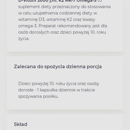
D-Vitum 2000 j.m. K2 MK-7 Omega-3
to
suplement diety przeznaczony do stosowania
w celu uzupełnienia codziennej diety w
witaminę D3, witaminę K2 oraz kwasy
omega-3. Preparat rekomendowany jest dla
osób dorosłych oraz dzieci powyżej 10. roku
życia.
Zalecana do spożycia dzienna porcja
Dzieci powyżej 10. roku życia oraz osoby
dorosłe - 1 kapsułka dziennie w trakcie
spożywania posiłku.
Skład