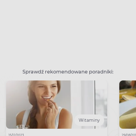
Sprawdź rekomendowane poradniki:
Witaminy
15/12/2023
29/08/20