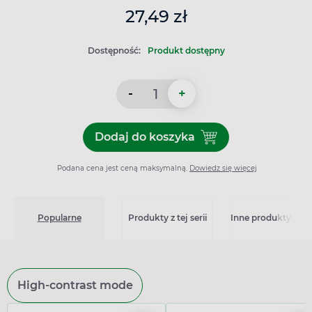
27,49 zł
Dostępność:
Produkt dostępny
-
+
Dodaj do koszyka
Dodaj do koszyka D-Vitum 
Podana cena jest ceną maksymalną.
Dowiedz się więcej
Popularne
Produkty z tej serii
Inne produkty z kat
High-contrast mode