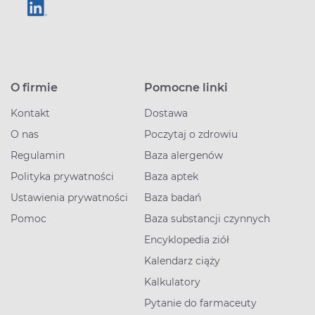
O firmie
Pomocne linki
Kontakt
Dostawa
O nas
Poczytaj o zdrowiu
Regulamin
Baza alergenów
Polityka prywatności
Baza aptek
Ustawienia prywatności
Baza badań
Pomoc
Baza substancji czynnych
Encyklopedia ziół
Kalendarz ciąży
Kalkulatory
Pytanie do farmaceuty