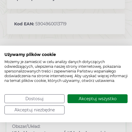
Kod EAN:
5904960013719
Używamy plików cookie
Możemy je zamieścić w celu analizy danych dotyczących
odwiedzających, ulepszenia naszej strony internetowej, pokazania
spersonalizowanych treści i zapewnienia Państwu wspaniałego
doświadczenia na stronie internetowej. Aby uzyskać więcej informacji
na temat plików cookie, których używamy, otwórz ustawienia.
Cechy produktu
Dostosuj
Akceptuj wszystko
Typ produktu:
Suplement diety
Akceptuj niezbędne
Wiek:
Dorosły
/
Dziecko
/
Młodzież
Obszar/Układ: