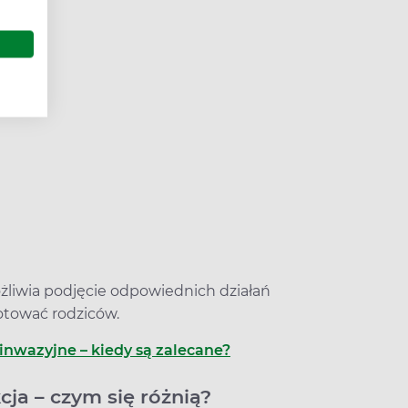
iwia podjęcie odpowiednich działań
tować rodziców.
inwazyjne – kiedy są zalecane?
ja – czym się różnią?