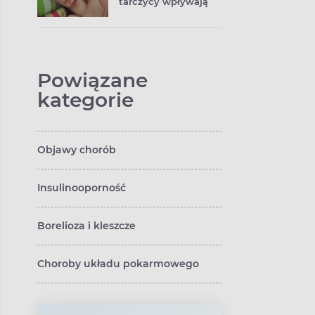
tarczycy wpływają
na płodność?
Powiązane
kategorie
Objawy chorób
Insulinooporność
Borelioza i kleszcze
Choroby układu pokarmowego