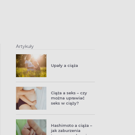
Artykuły
Upały a ciąża
Ciąża a seks – czy
można uprawiać
seks w ciąży?
Hashimoto a ciąża –
jak zaburzenia