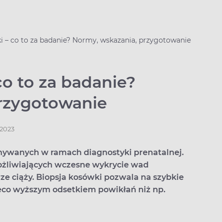
 – co to za badanie? Normy, wskazania, przygotowanie
o to za badanie?
rzygotowanie
.2023
nywanych w ramach diagnostyki prenatalnej.
ożliwiających wczesne wykrycie wad
e ciąży. Biopsja kosówki pozwala na szybkie
ieco wyższym odsetkiem powikłań niż np.