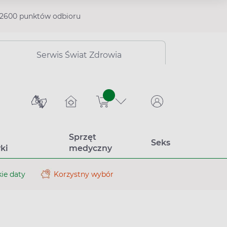
2600 punktów odbioru
Serwis Świat Zdrowia
sztuk
Sprzęt
Seks
ki
medyczny
ie daty
Korzystny wybór