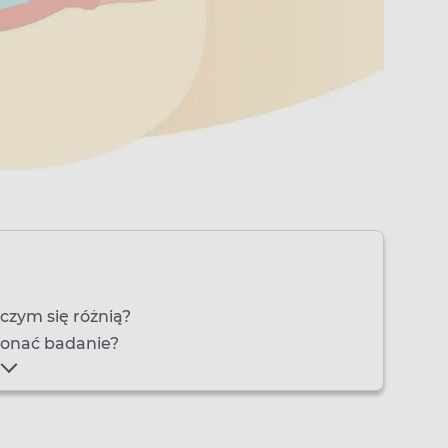
czym się różnią?
konać badanie?