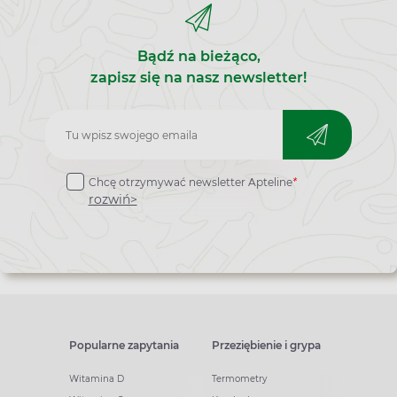
Bądź na bieżąco,
zapisz się na nasz newsletter!
Zapisz
do
Chcę otrzymywać newsletter Apteline
*
newslettera
rozwiń>
Popularne zapytania
Przeziębienie i grypa
Witamina D
Termometry