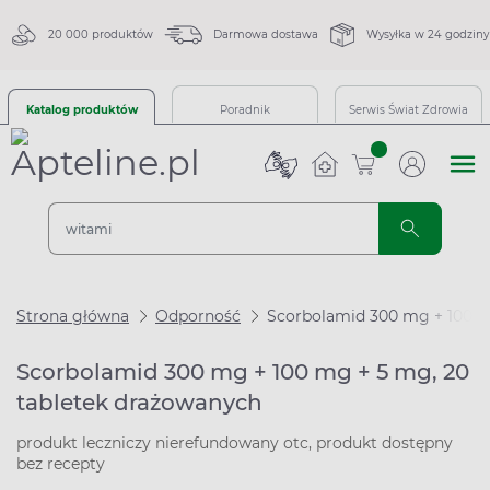
20 000 produktów
Darmowa dostawa
Wysyłka w 24 godziny
Katalog produktów
Poradnik
Serwis Świat Zdrowia
sztuk
Strona główna
Odporność
Scorbolamid 300 mg + 100 m
Scorbolamid 300 mg + 100 mg + 5 mg, 20
tabletek drażowanych
produkt leczniczy nierefundowany otc, produkt dostępny
bez recepty