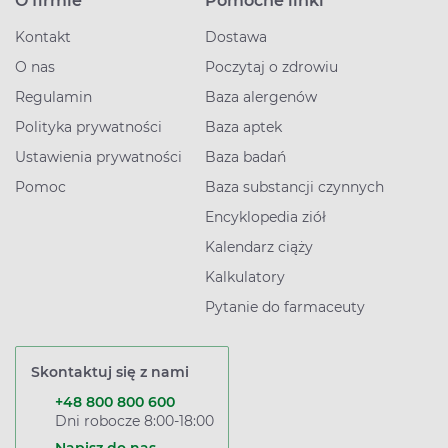
O firmie
Pomocne linki
Kontakt
Dostawa
O nas
Poczytaj o zdrowiu
Regulamin
Baza alergenów
Polityka prywatności
Baza aptek
Ustawienia prywatności
Baza badań
Pomoc
Baza substancji czynnych
Encyklopedia ziół
Kalendarz ciąży
Kalkulatory
Pytanie do farmaceuty
Skontaktuj się z nami
+48 800 800 600
Dni robocze 8:00-18:00