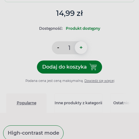
14,99 zł
Dostępność:
Produkt dostępny
-
+
Dodaj do koszyka
Dodaj do koszyka Boiron Thu
Podana cena jest ceną maksymalną.
Dowiedz się więcej
Popularne
Inne produkty z kategorii
Ostatnio ogl
High-contrast mode