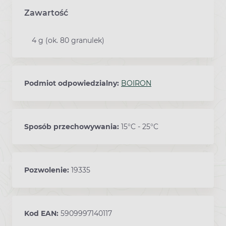
Zawartość
4 g (ok. 80 granulek)
Podmiot odpowiedzialny:
BOIRON
Sposób przechowywania:
15°C - 25°C
Pozwolenie:
19335
Kod EAN:
5909997140117