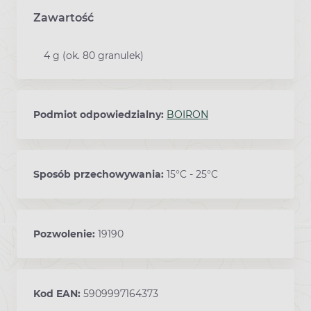
Zawartość
4 g (ok. 80 granulek)
Podmiot odpowiedzialny:
BOIRON
Sposób przechowywania:
15°C - 25°C
Pozwolenie:
19190
Kod EAN:
5909997164373