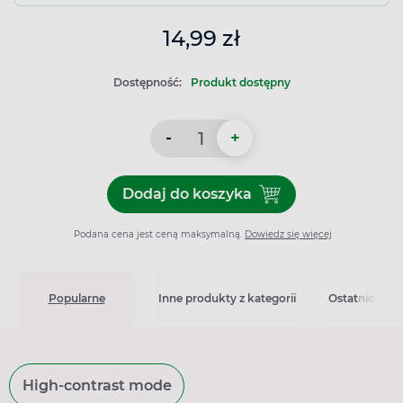
14,99 zł
Dostępność:
Produkt dostępny
-
+
Dodaj do koszyka
Dodaj do koszyka Boiron Cu
Podana cena jest ceną maksymalną.
Dowiedz się więcej
Popularne
Inne produkty z kategorii
Ostatnio ogl
High-contrast mode