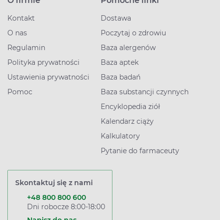
O firmie
Pomocne linki
Kontakt
Dostawa
O nas
Poczytaj o zdrowiu
Regulamin
Baza alergenów
Polityka prywatności
Baza aptek
Ustawienia prywatności
Baza badań
Pomoc
Baza substancji czynnych
Encyklopedia ziół
Kalendarz ciąży
Kalkulatory
Pytanie do farmaceuty
Skontaktuj się z nami
+48 800 800 600
Dni robocze 8:00-18:00