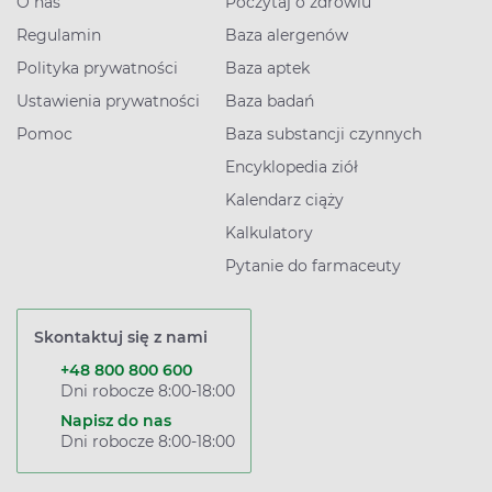
O nas
Poczytaj o zdrowiu
Regulamin
Baza alergenów
Polityka prywatności
Baza aptek
Ustawienia prywatności
Baza badań
Pomoc
Baza substancji czynnych
Encyklopedia ziół
Kalendarz ciąży
Kalkulatory
Pytanie do farmaceuty
Skontaktuj się z nami
+48 800 800 600
Dni robocze 8:00-18:00
Napisz do nas
Dni robocze 8:00-18:00