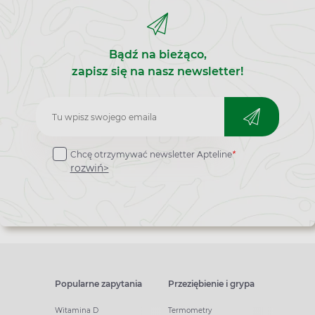
Bądź na bieżąco,
zapisz się na nasz newsletter!
Zapisz
do
Chcę otrzymywać newsletter Apteline
*
newslettera
rozwiń>
Popularne zapytania
Przeziębienie i grypa
Witamina D
Termometry