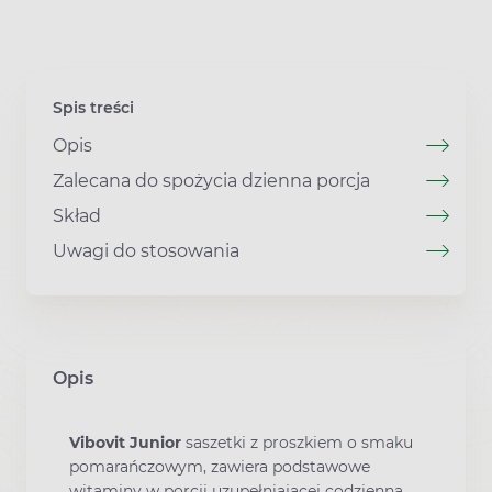
Spis treści
Opis
Zalecana do spożycia dzienna porcja
Skład
Uwagi do stosowania
Opis
Vibovit Junior
saszetki z proszkiem o smaku
pomarańczowym, zawiera podstawowe
witaminy w porcji uzupełniającej codzienna