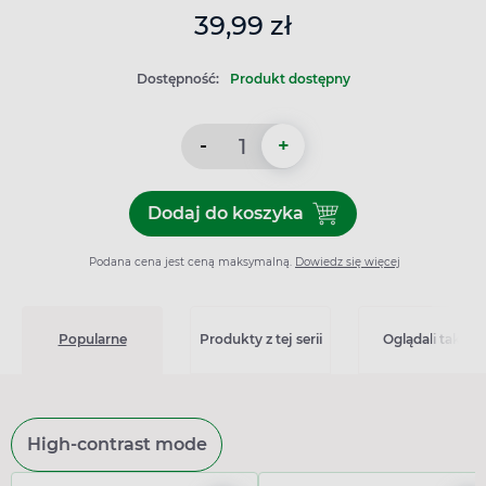
39,99 zł
Dostępność:
Produkt dostępny
-
+
Dodaj do koszyka
Dodaj do koszyka Vibovit 
Podana cena jest ceną maksymalną.
Dowiedz się więcej
Popularne
Produkty z tej serii
Oglądali także
High-contrast mode