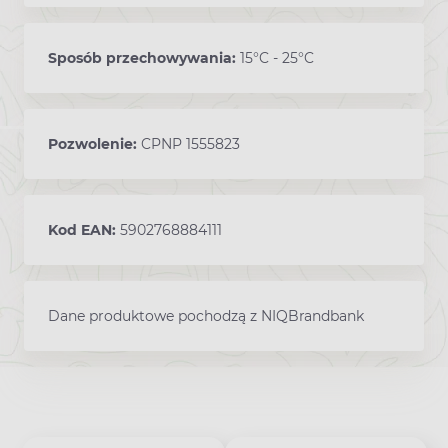
Sposób przechowywania:
15°C - 25°C
Pozwolenie:
CPNP 1555823
Kod EAN:
5902768884111
Dane produktowe pochodzą z NIQBrandbank