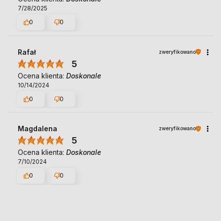
7/28/2025
0
0
Rafał
zweryfikowano
5
Ocena klienta:
Doskonale
10/14/2024
0
0
Magdalena
zweryfikowano
5
Ocena klienta:
Doskonale
7/10/2024
0
0