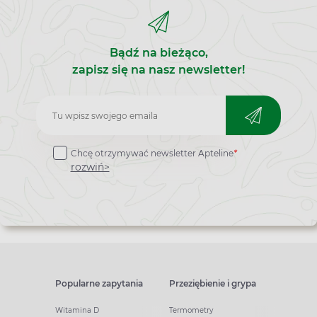
Bądź na bieżąco,
zapisz się na nasz newsletter!
Zapisz
do
Chcę otrzymywać newsletter Apteline
*
newslettera
rozwiń>
Popularne zapytania
Przeziębienie i grypa
Witamina D
Termometry