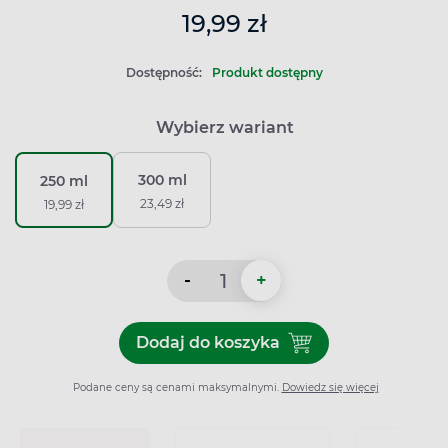
19,99 zł
Dostępność:
Produkt dostępny
Wybierz wariant
300 ml
250 ml
23,49 zł
19,99 zł
-
+
Dodaj do koszyka
Dodaj do koszyka Cerkopil, 
Podane ceny są cenami maksymalnymi.
Dowiedz się więcej