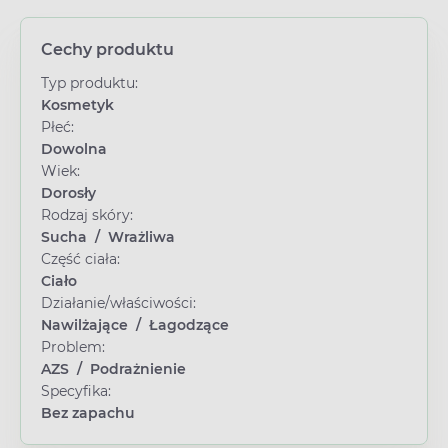
Cechy produktu
Typ produktu:
Kosmetyk
Płeć:
Dowolna
Wiek:
Dorosły
Rodzaj skóry:
Sucha
/
Wrażliwa
Część ciała:
Ciało
Działanie/właściwości:
Nawilżające
/
Łagodzące
Problem:
AZS
/
Podrażnienie
Specyfika:
Bez zapachu