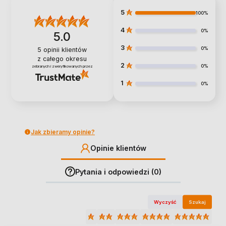
5
100%
4
0%
5.0
3
0%
5
opinii klientów
z całego okresu
2
0%
zebranych i zweryfikowanych przez
1
0%
Jak zbieramy opinie?
Opinie klientów
Pytania i odpowiedzi (0)
Wyczyść
Szukaj