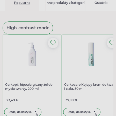
Popularne
Inne produkty z kategorii
Ostatnio ogl
High-contrast mode
Cerkopil, hipoalergiczny żel do
Cerkocare Kojący krem do twar
mycia twarzy, 200 ml
i ciała, 50 ml
23,49 zł
37,99 zł
Dodaj do koszyka
Dodaj do koszyka