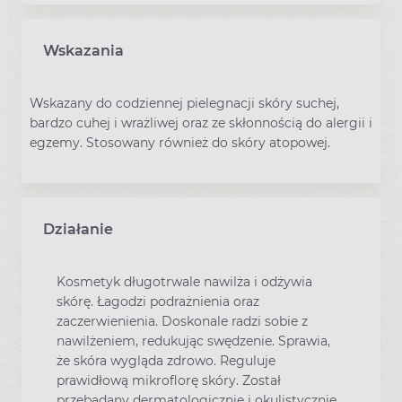
Wskazania
Wskazany do codziennej pielegnacji skóry suchej,
bardzo cuhej i wrażliwej oraz ze skłonnością do alergii i
egzemy. Stosowany również do skóry atopowej.
Działanie
Kosmetyk długotrwale nawilża i odżywia
skórę. Łagodzi podrażnienia oraz
zaczerwienienia. Doskonale radzi sobie z
nawilżeniem, redukując swędzenie. Sprawia,
że skóra wygląda zdrowo. Reguluje
prawidłową mikroflorę skóry. Został
przebadany dermatologicznie i okulistycznie