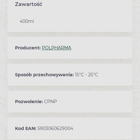
Zawartość
400ml
Producent:
POLPHARMA
Sposób przechowywania:
15°C - 25°C
Pozwolenie:
CPNP
Kod EAN:
5903060629004