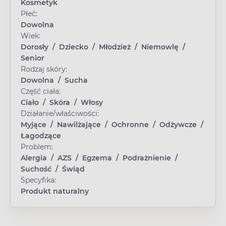
Kosmetyk
Płeć:
Dowolna
Wiek:
Dorosły
/
Dziecko
/
Młodzież
/
Niemowlę
/
Senior
Rodzaj skóry:
Dowolna
/
Sucha
Część ciała:
Ciało
/
Skóra
/
Włosy
Działanie/właściwości:
Myjące
/
Nawilżające
/
Ochronne
/
Odżywcze
/
Łagodzące
Problem:
Alergia
/
AZS
/
Egzema
/
Podrażnienie
/
Suchość
/
Świąd
Specyfika:
Produkt naturalny