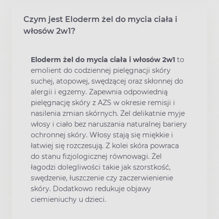
Czym jest Eloderm żel do mycia ciała i
włosów 2w1?
Eloderm żel do mycia ciała i włosów 2w1
to
emolient do codziennej pielęgnacji skóry
suchej, atopowej, swędzącej oraz skłonnej do
alergii i egzemy. Zapewnia odpowiednią
pielęgnację skóry z AZS w okresie remisji i
nasilenia zmian skórnych. Żel delikatnie myje
włosy i ciało bez naruszania naturalnej bariery
ochronnej skóry. Włosy stają się miękkie i
łatwiej się rozczesują. Z kolei skóra powraca
do stanu fizjologicznej równowagi. Żel
łagodzi dolegliwości takie jak szorstkość,
swędzenie, łuszczenie czy zaczerwienienie
skóry. Dodatkowo redukuje objawy
ciemieniuchy u dzieci.