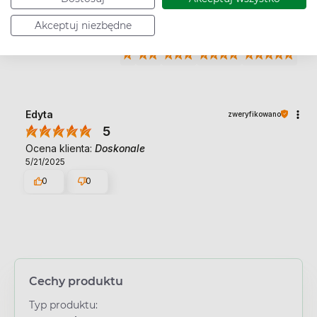
Akceptuj niezbędne
Wyczyść
Szukaj
Edyta
zweryfikowano
5
Ocena klienta:
Doskonale
5/21/2025
0
0
Cechy produktu
Typ produktu: