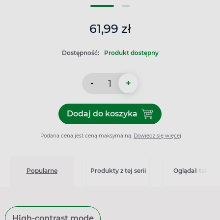
61,99 zł
Dostępność:
Produkt dostępny
-
+
Dodaj do koszyka
Dodaj do koszyka Eloderm ż
Podana cena jest ceną maksymalną.
Dowiedz się więcej
Popularne
Produkty z tej serii
Oglądali także
High-contrast mode