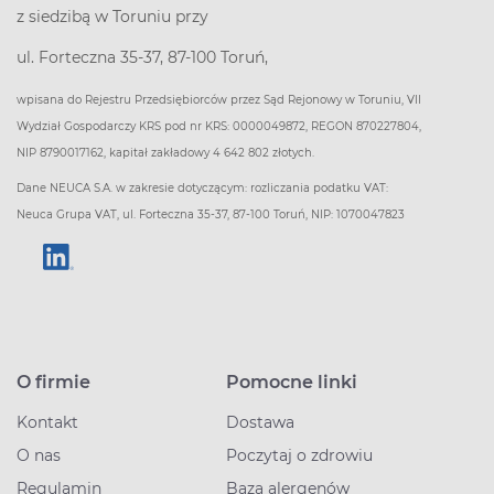
z siedzibą w Toruniu przy
ul. Forteczna 35-37, 87-100 Toruń,
wpisana do Rejestru Przedsiębiorców przez Sąd Rejonowy w Toruniu, VII
Wydział Gospodarczy KRS pod nr KRS: 0000049872, REGON 870227804,
NIP 8790017162, kapitał zakładowy 4 642 802 złotych.
Dane NEUCA S.A. w zakresie dotyczącym: rozliczania podatku VAT:
Neuca Grupa VAT, ul. Forteczna 35-37, 87-100 Toruń, NIP: 1070047823
O firmie
Pomocne linki
Kontakt
Dostawa
O nas
Poczytaj o zdrowiu
Regulamin
Baza alergenów