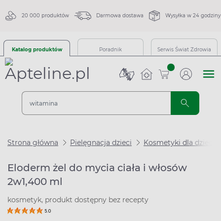
20 000 produktów
Darmowa dostawa
Wysyłka w 24 godziny
Katalog produktów
Poradnik
Serwis Świat Zdrowia
sztuk
Strona główna
Pielęgnacja dzieci
Kosmetyki dla dzieci
Eloderm żel do mycia ciała i włosów
2w1,400 ml
kosmetyk, produkt dostępny bez recepty
5.0