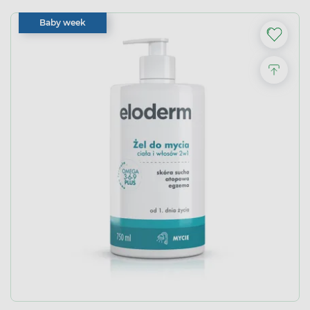
Baby week