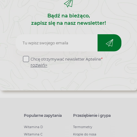
Bądź na bieżąco,
zapisz się na nasz newsletter!
Zapisz
do
Chcę otrzymywać newsletter Apteline
*
newslettera
rozwiń>
Popularne zapytania
Przeziębienie i grypa
Witamina D
Termometry
Witamina C
Krople do nosa