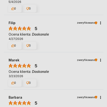
5/4/2026
0
0
Filip
zweryfikowano
5
Ocena klienta:
Doskonale
4/27/2026
0
0
Marek
zweryfikowano
5
Ocena klienta:
Doskonale
3/23/2026
0
0
Barbara
zweryfikowano
5