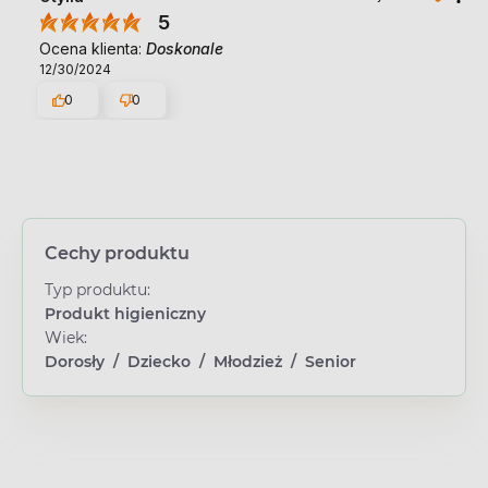
5
Ocena klienta:
Doskonale
12/30/2024
0
0
Cechy produktu
Typ produktu:
Produkt higieniczny
Wiek:
Dorosły
/
Dziecko
/
Młodzież
/
Senior