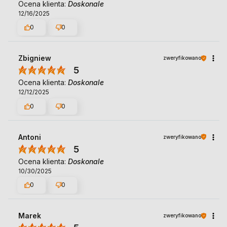
Ocena klienta:
Doskonale
12/16/2025
0
0
Zbigniew
zweryfikowano
5
Ocena klienta:
Doskonale
12/12/2025
0
0
Antoni
zweryfikowano
5
Ocena klienta:
Doskonale
10/30/2025
0
0
Marek
zweryfikowano