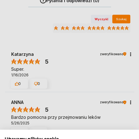
Pytania i odpowiedzi (0)
Wyczyść
Szukaj
Katarzyna
zweryfikowano
5
Super.
1/16/2026
0
0
ANNA
zweryfikowano
5
Bardzo pomocna przy przejmowaniu leków
5/26/2025
0
0