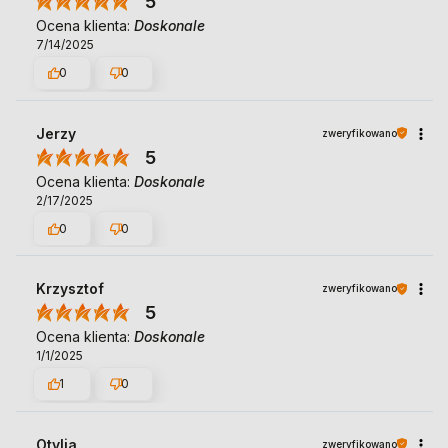
5
Ocena klienta:
Doskonale
7/14/2025
0
0
Jerzy
zweryfikowano
5
Ocena klienta:
Doskonale
2/17/2025
0
0
Krzysztof
zweryfikowano
5
Ocena klienta:
Doskonale
1/1/2025
1
0
Otylia
zweryfikowano