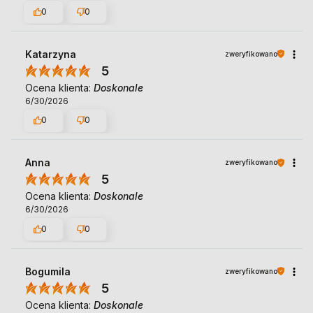
0
0
Katarzyna
zweryfikowano
5
Ocena klienta:
Doskonale
6/30/2026
0
0
Anna
zweryfikowano
5
Ocena klienta:
Doskonale
6/30/2026
0
0
Bogumila
zweryfikowano
5
Ocena klienta:
Doskonale