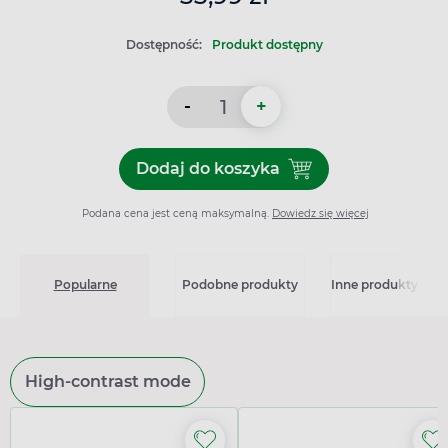
Dostępność:
Produkt dostępny
-
+
Dodaj do koszyka
Dodaj do koszyka Kasetka 
Podana cena jest ceną maksymalną.
Dowiedz się więcej
Popularne
Podobne produkty
Inne produkty z kat
High-contrast mode