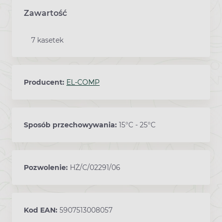
Zawartość
7 kasetek
Producent:
EL-COMP
Sposób przechowywania:
15°C - 25°C
Pozwolenie:
HŻ/C/02291/06
Kod EAN:
5907513008057