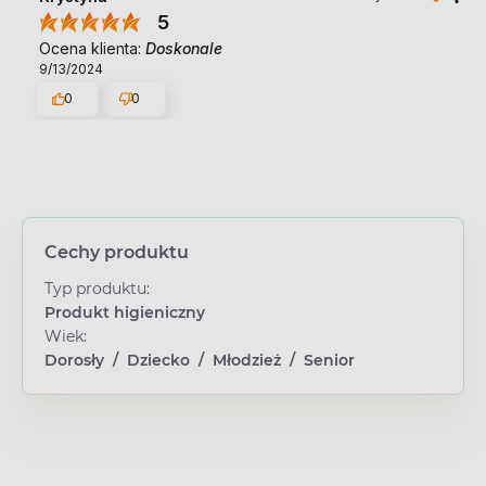
5
Ocena klienta:
Doskonale
9/13/2024
0
0
Cechy produktu
Typ produktu:
Produkt higieniczny
Wiek:
Dorosły
/
Dziecko
/
Młodzież
/
Senior