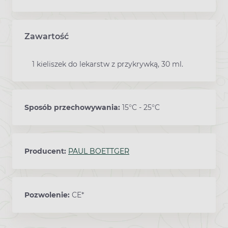
Zawartość
1 kieliszek do lekarstw z przykrywką, 30 ml.
Sposób przechowywania:
15°C - 25°C
Producent:
PAUL BOETTGER
Pozwolenie:
CE*