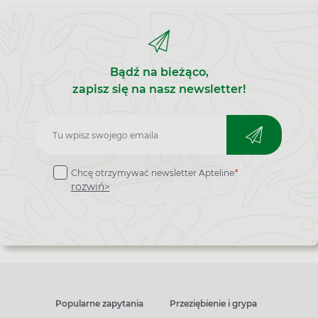
Bądź na bieżąco,
zapisz się na nasz newsletter!
Zapisz
do
Chcę otrzymywać newsletter Apteline
*
newslettera
rozwiń>
Popularne zapytania
Przeziębienie i grypa