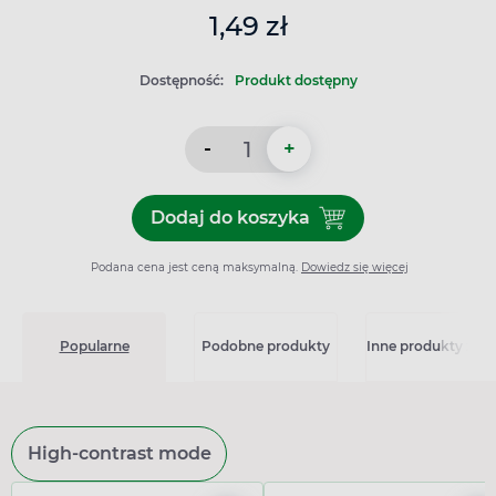
1,49 zł
Dostępność:
Produkt dostępny
-
+
Dodaj do koszyka
Dodaj do koszyka Kieliszek
Podana cena jest ceną maksymalną.
Dowiedz się więcej
Popularne
Podobne produkty
Inne produkty z kat
High-contrast mode