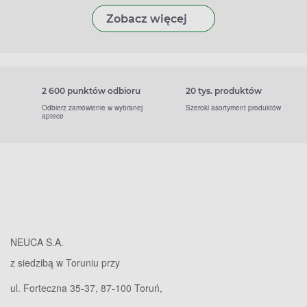
Zobacz więcej
2 600 punktów odbioru
20 tys. produktów
Odbierz zamówienie w wybranej
Szeroki asortyment produktów
aptece
NEUCA S.A.
z siedzibą w Toruniu przy
ul. Forteczna 35-37, 87-100 Toruń,