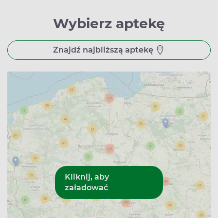
Wybierz aptekę
Znajdź najbliższą aptekę