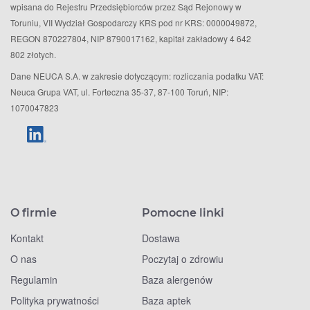
wpisana do Rejestru Przedsiębiorców przez Sąd Rejonowy w
Toruniu, VII Wydział Gospodarczy KRS pod nr KRS: 0000049872,
REGON 870227804, NIP 8790017162, kapitał zakładowy 4 642
802 złotych.
Dane NEUCA S.A. w zakresie dotyczącym: rozliczania podatku VAT:
Neuca Grupa VAT, ul. Forteczna 35-37, 87-100 Toruń, NIP:
1070047823
O firmie
Pomocne linki
Kontakt
Dostawa
O nas
Poczytaj o zdrowiu
Regulamin
Baza alergenów
Polityka prywatności
Baza aptek