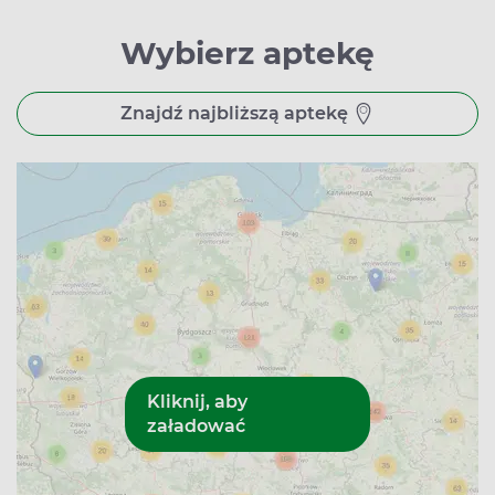
Wybierz aptekę
Znajdź najbliższą aptekę