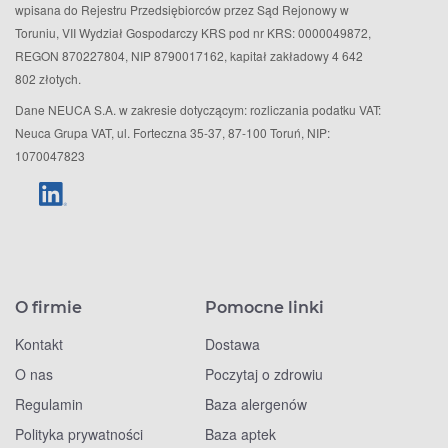
wpisana do Rejestru Przedsiębiorców przez Sąd Rejonowy w
Toruniu, VII Wydział Gospodarczy KRS pod nr KRS: 0000049872,
REGON 870227804, NIP 8790017162, kapitał zakładowy 4 642
802 złotych.
Dane NEUCA S.A. w zakresie dotyczącym: rozliczania podatku VAT:
Neuca Grupa VAT, ul. Forteczna 35-37, 87-100 Toruń, NIP:
1070047823
O firmie
Pomocne linki
Kontakt
Dostawa
O nas
Poczytaj o zdrowiu
Regulamin
Baza alergenów
Polityka prywatności
Baza aptek