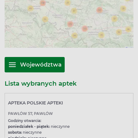
Województwa
Lista wybranych aptek
APTEKA POLSKIE APTEKI
PAWŁÓW 57, PAWŁÓW
Godziny otwarcia:
poniedziałek - piątek:
nieczynne
sobota:
nieczynne