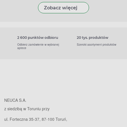
Zobacz więcej
2 600 punktów odbioru
20 tys. produktów
Odbierz zamówienie w wybranej
Szeroki asortyment produktów
aptece
NEUCA S.A.
z siedzibą w Toruniu przy
ul. Forteczna 35-37, 87-100 Toruń,