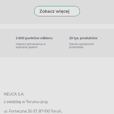
Zobacz więcej
2 600 punktów odbioru
20 tys. produktów
Odbierz zamówienie w
Szeroki asortyment
wybranej aptece
produktów
NEUCA S.A.
z siedzibą w Toruniu przy
ul. Forteczna 35-37, 87-100 Toruń,