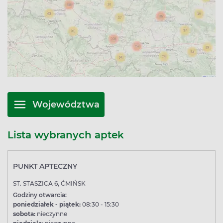
Województwa
Lista wybranych aptek
PUNKT APTECZNY
ST. STASZICA 6, ĆMIŃSK
Godziny otwarcia:
poniedziałek - piątek:
08:30 - 15:30
sobota:
nieczynne