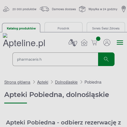
20 000 produktów
Darmowa dostawa
Wysyłka w 24 godziny
Poradnik
Serwis Świat Zdrowia
Katalog produktów
sztuk
Strona główna
Apteki
Dolnośląskie
Pobiedna
Apteki Pobiedna, dolnośląskie
Apteki Pobiedna - odbierz rezerwację z