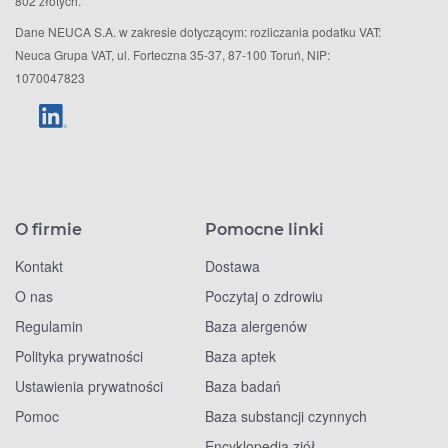
802 złotych.
Dane NEUCA S.A. w zakresie dotyczącym: rozliczania podatku VAT:
Neuca Grupa VAT, ul. Forteczna 35-37, 87-100 Toruń, NIP:
1070047823
O firmie
Pomocne linki
Kontakt
Dostawa
O nas
Poczytaj o zdrowiu
Regulamin
Baza alergenów
Polityka prywatności
Baza aptek
Ustawienia prywatności
Baza badań
Pomoc
Baza substancji czynnych
Encyklopedia ziół