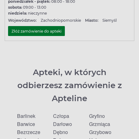
poniedziałek - piątek:
08:00 - 18:00
sobota:
09:00 - 13:00
niedziela:
nieczynne
Województwo:
Zachodniopomorskie
Miasto:
Siemyśl
Złóż zamówienie do apteki
Apteki, w których
odbierzesz zamówienie z
Apteline
Barlinek
Człopa
Gryfino
Barwice
Darłowo
Grzmiąca
Bezrzecze
Dębno
Grzybowo