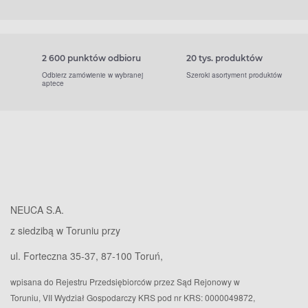
2 600 punktów odbioru
20 tys. produktów
Odbierz zamówienie w wybranej
Szeroki asortyment produktów
aptece
NEUCA S.A.
z siedzibą w Toruniu przy
ul. Forteczna 35-37, 87-100 Toruń,
wpisana do Rejestru Przedsiębiorców przez Sąd Rejonowy w
Toruniu, VII Wydział Gospodarczy KRS pod nr KRS: 0000049872,