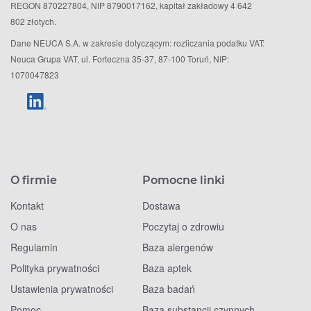
REGON 870227804, NIP 8790017162, kapitał zakładowy 4 642
802 złotych.
Dane NEUCA S.A. w zakresie dotyczącym: rozliczania podatku VAT:
Neuca Grupa VAT, ul. Forteczna 35-37, 87-100 Toruń, NIP:
1070047823
O firmie
Pomocne linki
Kontakt
Dostawa
O nas
Poczytaj o zdrowiu
Regulamin
Baza alergenów
Polityka prywatności
Baza aptek
Ustawienia prywatności
Baza badań
Pomoc
Baza substancji czynnych