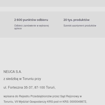
2 600 punktów odbioru
20 tys. produktów
Odbierz zamówienie w wybranej
Szeroki asortyment produktów
aptece
NEUCA S.A.
z siedzibą w Toruniu przy
ul. Forteczna 35-37, 87-100 Toruń,
wpisana do Rejestru Przedsiębiorców przez Sąd Rejonowy w
Toruniu, VII Wydział Gospodarczy KRS pod nr KRS: 0000049872,