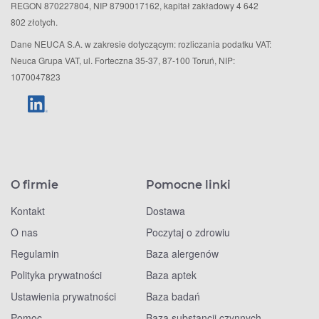
REGON 870227804, NIP 8790017162, kapitał zakładowy 4 642
802 złotych.
Dane NEUCA S.A. w zakresie dotyczącym: rozliczania podatku VAT:
Neuca Grupa VAT, ul. Forteczna 35-37, 87-100 Toruń, NIP:
1070047823
O firmie
Pomocne linki
Kontakt
Dostawa
O nas
Poczytaj o zdrowiu
Regulamin
Baza alergenów
Polityka prywatności
Baza aptek
Ustawienia prywatności
Baza badań
Pomoc
Baza substancji czynnych