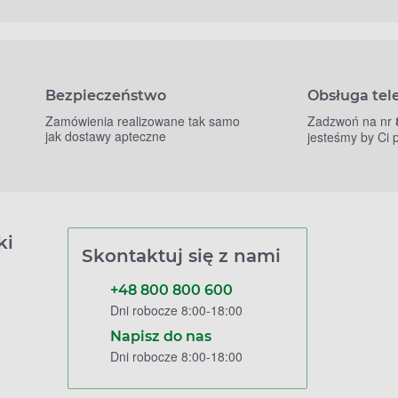
Bezpieczeństwo
Obsługa tel
Zamówienia realizowane tak samo
Zadzwoń na nr
jak dostawy apteczne
jesteśmy by Ci
ki
Skontaktuj się z nami
+48 800 800 600
Dni robocze 8:00-18:00
Napisz do nas
Dni robocze 8:00-18:00