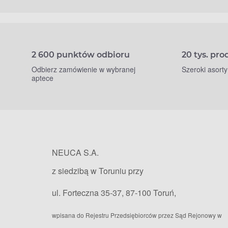
2 600 punktów odbioru
20 tys. pr
Odbierz zamówienie w wybranej
Szeroki asort
aptece
NEUCA S.A.
z siedzibą w Toruniu przy
ul. Forteczna 35-37, 87-100 Toruń,
wpisana do Rejestru Przedsiębiorców przez Sąd Rejonowy w