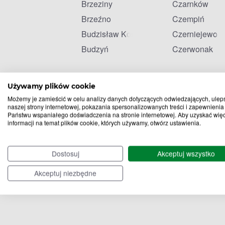
Brzeziny
Czarnków
Brzeźno
Czempiń
Budzisław Kościelny
Czerniejewo
Budzyń
Czerwonak
Używamy plików cookie
Możemy je zamieścić w celu analizy danych dotyczących odwiedzających, ulep
naszej strony internetowej, pokazania spersonalizowanych treści i zapewnienia
Państwu wspaniałego doświadczenia na stronie internetowej. Aby uzyskać wię
informacji na temat plików cookie, których używamy, otwórz ustawienia.
Dostosuj
Akceptuj wszystko
Akceptuj niezbędne