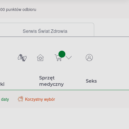
00 punktów odbioru
Serwis Świat Zdrowia
sztuk
Sprzęt
Seks
ki
medyczny
 daty
Korzystny wybór