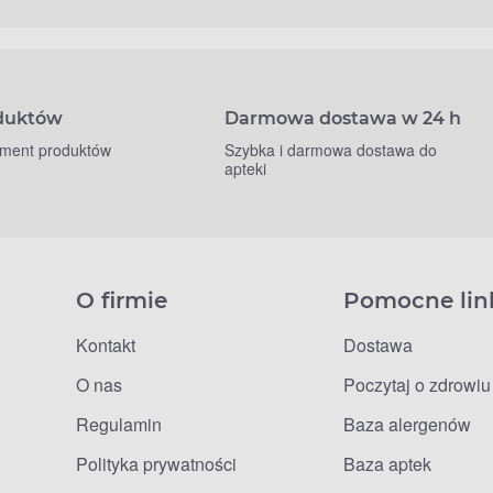
oduktów
Darmowa dostawa w 24 h
yment produktów
Szybka i darmowa dostawa do
apteki
O firmie
Pomocne lin
Kontakt
Dostawa
O nas
Poczytaj o zdrowiu
Regulamin
Baza alergenów
Polityka prywatności
Baza aptek