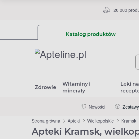
20 000 prod
Katalog produktów
Witaminy i
Leki n
Zdrowie
minerały
recept
Nowości
Zestawy
Strona główna
Apteki
Wielkopolskie
Kramsk
Apteki Kramsk, wielkop