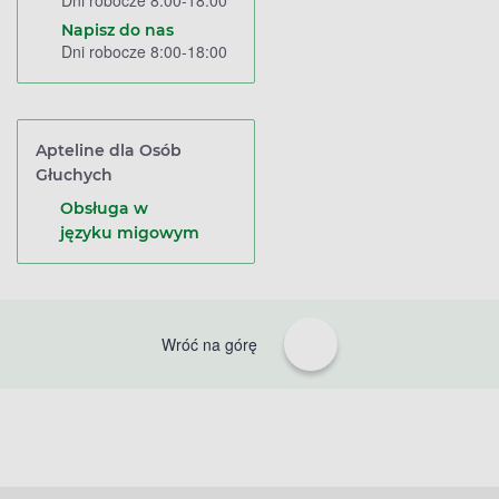
Dni robocze 8:00-18:00
Napisz do nas
Dni robocze 8:00-18:00
Apteline dla Osób
Głuchych
Obsługa w
języku migowym
Wróć na górę