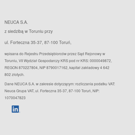
NEUCA S.A.
z siedzibą w Toruniu przy
ul. Forteczna 35-37, 87-100 Toruń,
wpisana do Rejestru Przedsiębiorców przez Sąd Rejonowy w
Toruniu, VII Wydział Gospodarczy KRS pod nr KRS: 0000049872,
REGON 870227804, NIP 8790017162, kapitał zakładowy 4 642
802 złotych.
Dane NEUCA S.A. w zakresie dotyczącym: rozliczania podatku VAT:
Neuca Grupa VAT, ul. Forteczna 35-37, 87-100 Toruń, NIP:
1070047823