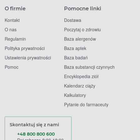
O firmie
Pomocne linki
Kontakt
Dostawa
O nas
Poczytaj o zdrowiu
Regulamin
Baza alergenów
Polityka prywatności
Baza aptek
Ustawienia prywatności
Baza badań
Pomoc
Baza substancji czynnych
Encyklopedia ziół
Kalendarz ciąży
Kalkulatory
Pytanie do farmaceuty
Skontaktuj się z nami
+48 800 800 600