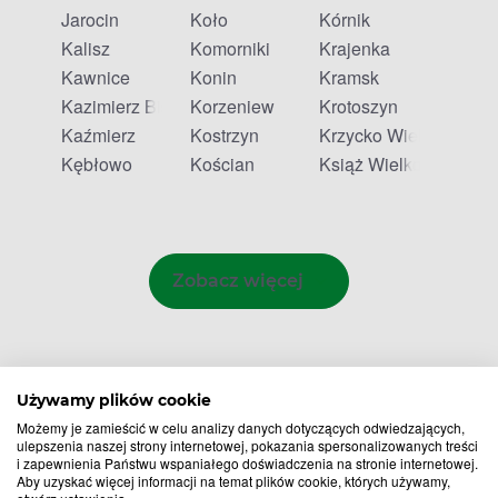
Jarocin
Koło
Kórnik
Kalisz
Komorniki
Krajenka
Kawnice
Konin
Kramsk
Kazimierz Biskupi
Korzeniew
Krotoszyn
Kaźmierz
Kostrzyn
Krzycko Wielkie
Kębłowo
Kościan
Książ Wielkopolski
Zobacz więcej
Używamy plików cookie
Możemy je zamieścić w celu analizy danych dotyczących odwiedzających,
ulepszenia naszej strony internetowej, pokazania spersonalizowanych treści
i zapewnienia Państwu wspaniałego doświadczenia na stronie internetowej.
Aby uzyskać więcej informacji na temat plików cookie, których używamy,