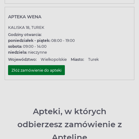
APTEKA WENA
KALISKA 18, TUREK
Godziny otwarcia:
poniedziałek - piątek:
08:00 - 19:00
sobota:
09:00 - 14:00
niedziela:
nieczynne
Województwo:
Wielkopolskie
Miasto:
Turek
Złóż zamówienie do apteki
Apteki, w których
odbierzesz zamówienie z
Apteline