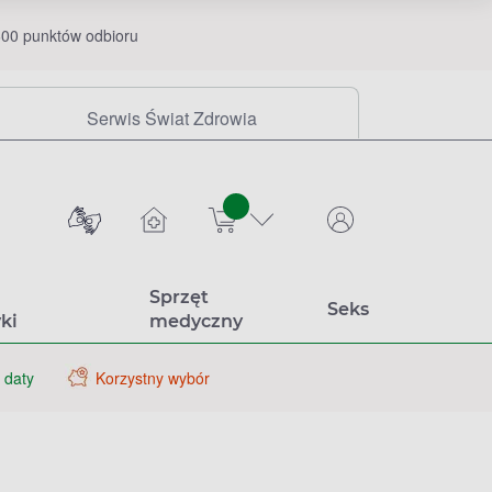
00 punktów odbioru
Serwis Świat Zdrowia
sztuk
Sprzęt
Seks
ki
medyczny
 daty
Korzystny wybór