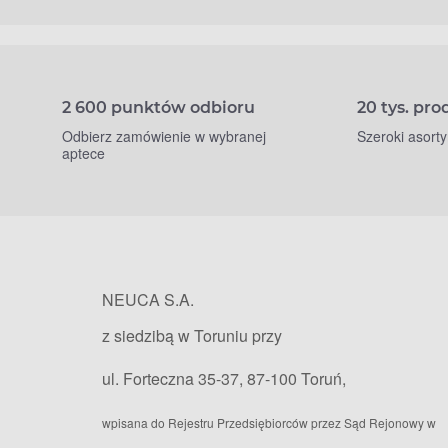
2 600 punktów odbioru
20 tys. pr
Odbierz zamówienie w wybranej
Szeroki asort
aptece
NEUCA S.A.
z siedzibą w Toruniu przy
ul. Forteczna 35-37, 87-100 Toruń,
wpisana do Rejestru Przedsiębiorców przez Sąd Rejonowy w