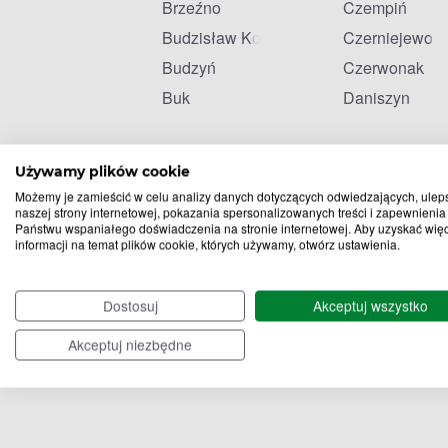
Brzeźno
Czempiń
Budzisław Kościelny
Czerniejewo
Budzyń
Czerwonak
Buk
Daniszyn
Używamy plików cookie
Możemy je zamieścić w celu analizy danych dotyczących odwiedzających, ulep
naszej strony internetowej, pokazania spersonalizowanych treści i zapewnienia
Państwu wspaniałego doświadczenia na stronie internetowej. Aby uzyskać wię
informacji na temat plików cookie, których używamy, otwórz ustawienia.
Dostosuj
Akceptuj wszystko
Akceptuj niezbędne