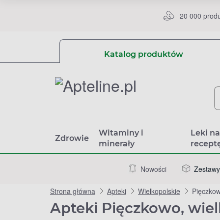
20 000 prod
Katalog produktów
Witaminy i
Leki n
Zdrowie
minerały
recept
Nowości
Zestawy
Strona główna
Apteki
Wielkopolskie
Pięczko
Apteki Pięczkowo, wiel