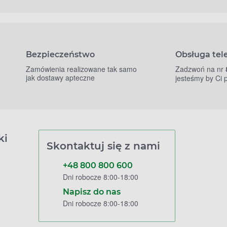
Bezpieczeństwo
Obsługa tel
Zamówienia realizowane tak samo
Zadzwoń na nr
jak dostawy apteczne
jesteśmy by Ci
ki
Skontaktuj się z nami
+48 800 800 600
Dni robocze 8:00-18:00
Napisz do nas
Dni robocze 8:00-18:00