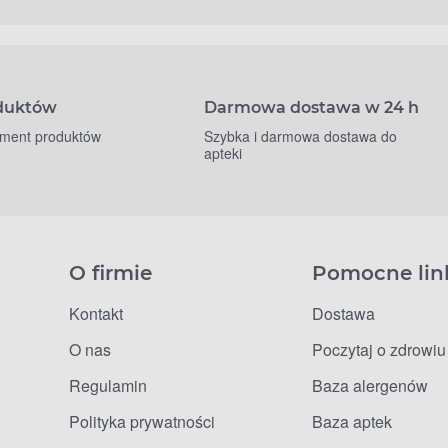
oduktów
Darmowa dostawa w 24 h
yment produktów
Szybka i darmowa dostawa do
apteki
O firmie
Pomocne lin
Kontakt
Dostawa
O nas
Poczytaj o zdrowiu
Regulamin
Baza alergenów
Polityka prywatności
Baza aptek