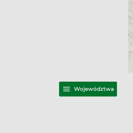
Województwa