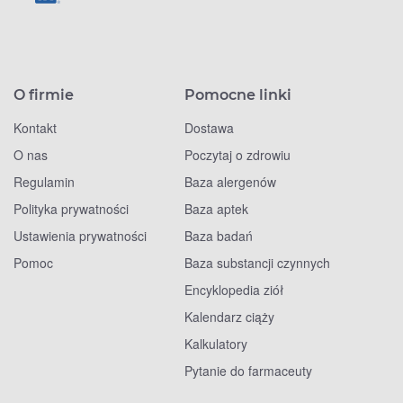
O firmie
Pomocne linki
Kontakt
Dostawa
O nas
Poczytaj o zdrowiu
Regulamin
Baza alergenów
Polityka prywatności
Baza aptek
Ustawienia prywatności
Baza badań
Pomoc
Baza substancji czynnych
Encyklopedia ziół
Kalendarz ciąży
Kalkulatory
Pytanie do farmaceuty