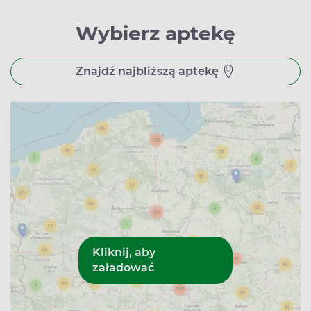
Wybierz aptekę
Znajdź najbliższą aptekę