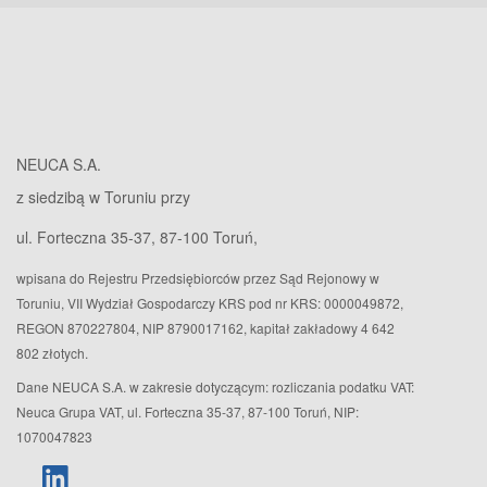
NEUCA S.A.
z siedzibą w Toruniu przy
ul. Forteczna 35-37, 87-100 Toruń,
wpisana do Rejestru Przedsiębiorców przez Sąd Rejonowy w
Toruniu, VII Wydział Gospodarczy KRS pod nr KRS: 0000049872,
REGON 870227804, NIP 8790017162, kapitał zakładowy 4 642
802 złotych.
Dane NEUCA S.A. w zakresie dotyczącym: rozliczania podatku VAT:
Neuca Grupa VAT, ul. Forteczna 35-37, 87-100 Toruń, NIP:
1070047823