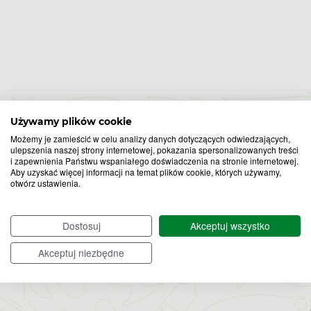
Używamy plików cookie
Możemy je zamieścić w celu analizy danych dotyczących odwiedzających,
ulepszenia naszej strony internetowej, pokazania spersonalizowanych treści
Bądź na bieżąco,
i zapewnienia Państwu wspaniałego doświadczenia na stronie internetowej.
zapisz się na nasz newsletter!
Aby uzyskać więcej informacji na temat plików cookie, których używamy,
otwórz ustawienia.
Zapisz
Dostosuj
Akceptuj wszystko
do
Akceptuj niezbędne
Chcę otrzymywać newsletter Apteline
*
rozwiń>
newslettera