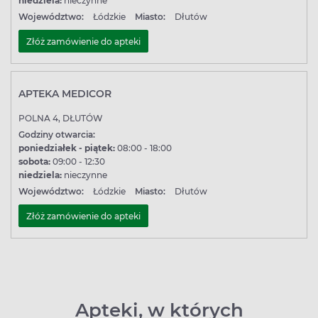
niedziela:
nieczynne
Województwo:
Łódzkie
Miasto:
Dłutów
Złóż zamówienie do apteki
APTEKA MEDICOR
POLNA 4, DŁUTÓW
Godziny otwarcia:
poniedziałek - piątek:
08:00 - 18:00
sobota:
09:00 - 12:30
niedziela:
nieczynne
Województwo:
Łódzkie
Miasto:
Dłutów
Złóż zamówienie do apteki
Apteki, w których