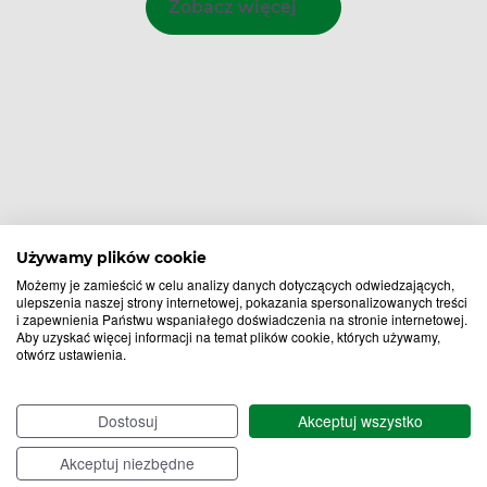
Zobacz więcej
Używamy plików cookie
Możemy je zamieścić w celu analizy danych dotyczących odwiedzających,
ulepszenia naszej strony internetowej, pokazania spersonalizowanych treści
i zapewnienia Państwu wspaniałego doświadczenia na stronie internetowej.
Aby uzyskać więcej informacji na temat plików cookie, których używamy,
otwórz ustawienia.
Bądź na bieżąco,
zapisz się na nasz newsletter!
Dostosuj
Akceptuj wszystko
Zapisz
Akceptuj niezbędne