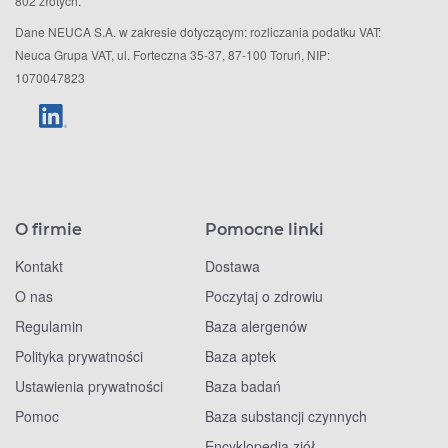
802 złotych.
Dane NEUCA S.A. w zakresie dotyczącym: rozliczania podatku VAT:
Neuca Grupa VAT, ul. Forteczna 35-37, 87-100 Toruń, NIP:
1070047823
O firmie
Pomocne linki
Kontakt
Dostawa
O nas
Poczytaj o zdrowiu
Regulamin
Baza alergenów
Polityka prywatności
Baza aptek
Ustawienia prywatności
Baza badań
Pomoc
Baza substancji czynnych
Encyklopedia ziół