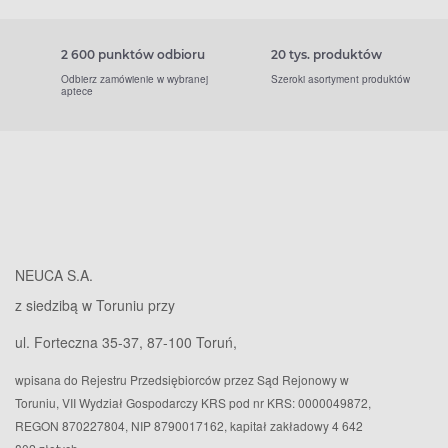
2 600 punktów odbioru
20 tys. produktów
Odbierz zamówienie w wybranej
Szeroki asortyment produktów
aptece
NEUCA S.A.
z siedzibą w Toruniu przy
ul. Forteczna 35-37, 87-100 Toruń,
wpisana do Rejestru Przedsiębiorców przez Sąd Rejonowy w
Toruniu, VII Wydział Gospodarczy KRS pod nr KRS: 0000049872,
REGON 870227804, NIP 8790017162, kapitał zakładowy 4 642