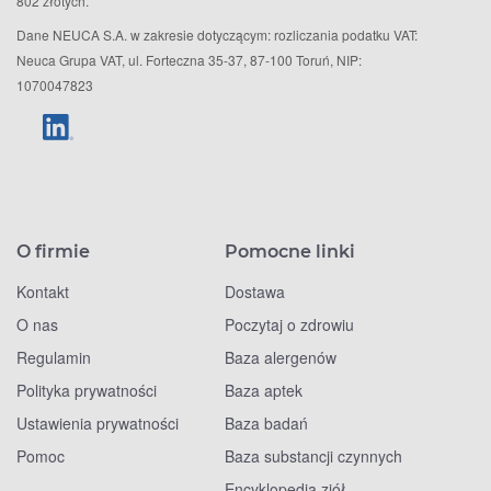
802 złotych.
Dane NEUCA S.A. w zakresie dotyczącym: rozliczania podatku VAT:
Neuca Grupa VAT, ul. Forteczna 35-37, 87-100 Toruń, NIP:
1070047823
O firmie
Pomocne linki
Kontakt
Dostawa
O nas
Poczytaj o zdrowiu
Regulamin
Baza alergenów
Polityka prywatności
Baza aptek
Ustawienia prywatności
Baza badań
Pomoc
Baza substancji czynnych
Encyklopedia ziół