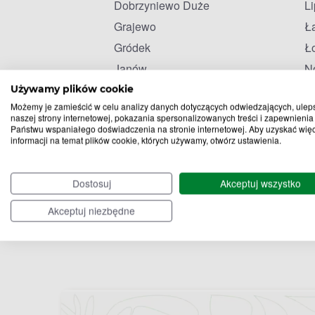
Dobrzyniewo Duże
L
Grajewo
Ł
Gródek
Ł
Janów
N
Używamy plików cookie
Możemy je zamieścić w celu analizy danych dotyczących odwiedzających, ulep
naszej strony internetowej, pokazania spersonalizowanych treści i zapewnienia
Państwu wspaniałego doświadczenia na stronie internetowej. Aby uzyskać wię
informacji na temat plików cookie, których używamy, otwórz ustawienia.
Dostosuj
Akceptuj wszystko
Akceptuj niezbędne