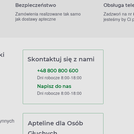
Bezpieczeństwo
Obsługa tel
Zamówienia realizowane tak samo
Zadzwoń na nr
jak dostawy apteczne
jesteśmy by Ci
ki
Skontaktuj się z nami
+48 800 800 600
Dni robocze 8:00-18:00
Napisz do nas
Dni robocze 8:00-18:00
zynnych
Apteline dla Osób
Głuchych