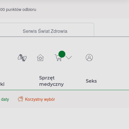
00 punktów odbioru
Serwis Świat Zdrowia
sztuk
Sprzęt
Seks
ki
medyczny
 daty
Korzystny wybór