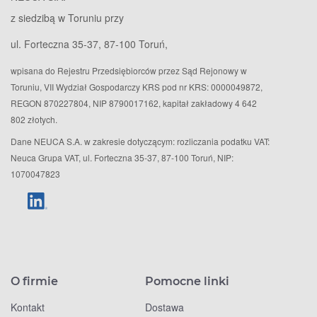
z siedzibą w Toruniu przy
ul. Forteczna 35-37, 87-100 Toruń,
wpisana do Rejestru Przedsiębiorców przez Sąd Rejonowy w
Toruniu, VII Wydział Gospodarczy KRS pod nr KRS: 0000049872,
REGON 870227804, NIP 8790017162, kapitał zakładowy 4 642
802 złotych.
Dane NEUCA S.A. w zakresie dotyczącym: rozliczania podatku VAT:
Neuca Grupa VAT, ul. Forteczna 35-37, 87-100 Toruń, NIP:
1070047823
O firmie
Pomocne linki
Kontakt
Dostawa