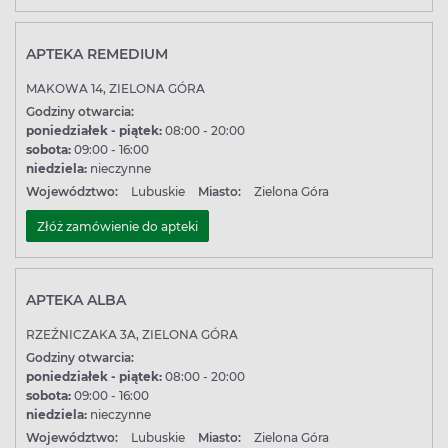
APTEKA REMEDIUM
MAKOWA 14, ZIELONA GÓRA
Godziny otwarcia:
poniedziałek - piątek:
08:00 - 20:00
sobota:
09:00 - 16:00
niedziela:
nieczynne
Województwo:
Lubuskie
Miasto:
Zielona Góra
Złóż zamówienie do apteki
APTEKA ALBA
RZEŹNICZAKA 3A, ZIELONA GÓRA
Godziny otwarcia:
poniedziałek - piątek:
08:00 - 20:00
sobota:
09:00 - 16:00
niedziela:
nieczynne
Województwo:
Lubuskie
Miasto:
Zielona Góra