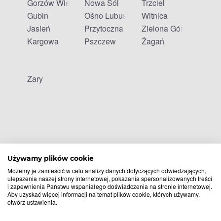
Gorzów Wielkopolski
Nowa Sól
Trzciel
Gubin
Ośno Lubuskie
Witnica
Jasień
Przytoczna
Zielona Góra
Kargowa
Pszczew
Żagań
Żary
Używamy plików cookie
Możemy je zamieścić w celu analizy danych dotyczących odwiedzających,
ulepszenia naszej strony internetowej, pokazania spersonalizowanych treści
i zapewnienia Państwu wspaniałego doświadczenia na stronie internetowej.
Aby uzyskać więcej informacji na temat plików cookie, których używamy,
otwórz ustawienia.