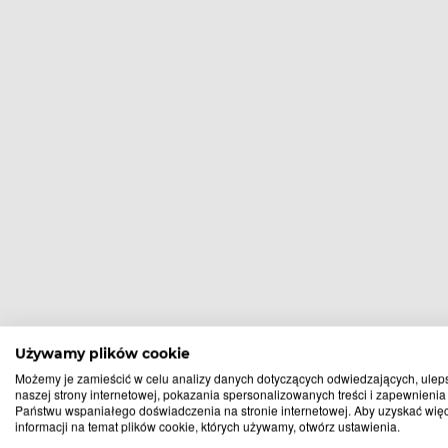
Używamy plików cookie
Apteki, w
Możemy je zamieścić w celu analizy danych dotyczących odwiedzających, ulep
naszej strony internetowej, pokazania spersonalizowanych treści i zapewnienia
Państwu wspaniałego doświadczenia na stronie internetowej. Aby uzyskać wię
informacji na temat plików cookie, których używamy, otwórz ustawienia.
Babki
Buk