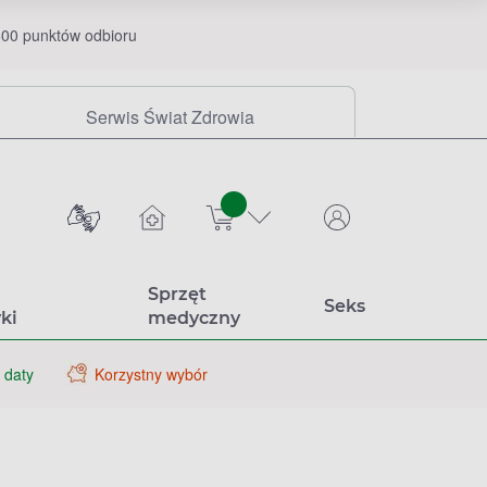
00 punktów odbioru
Serwis Świat Zdrowia
sztuk
Sprzęt
Seks
ki
medyczny
 daty
Korzystny wybór