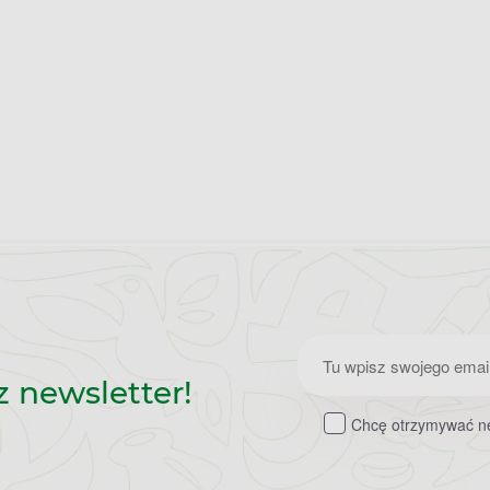
Zapisz
z newsletter!
do
Chcę otrzymywać ne
newslettera