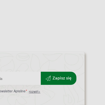
Zapisz się
wsletter Apteline
*
rozwiń>