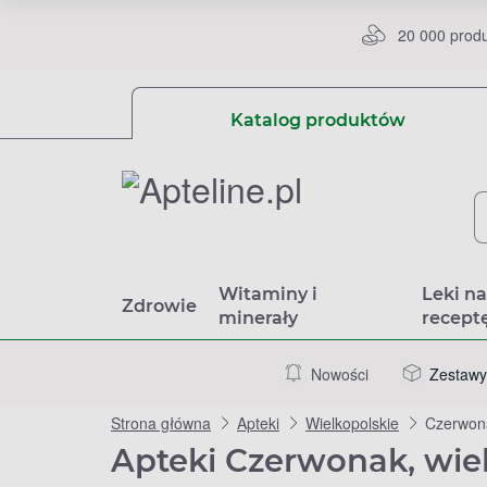
20 000 prod
Katalog produktów
Witaminy i
Leki n
Zdrowie
minerały
recept
Nowości
Zestawy
Strona główna
Apteki
Wielkopolskie
Czerwon
Apteki Czerwonak, wie