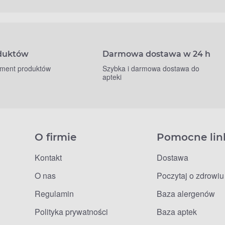
oduktów
Darmowa dostawa w 24 h
yment produktów
Szybka i darmowa dostawa do
apteki
O firmie
Pomocne lin
Kontakt
Dostawa
O nas
Poczytaj o zdrowiu
Regulamin
Baza alergenów
Polityka prywatności
Baza aptek