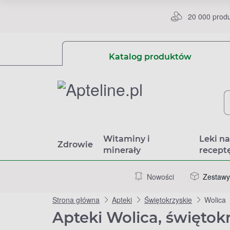
20 000 prod
Katalog produktów
Witaminy i
Leki n
Zdrowie
minerały
recept
Nowości
Zestawy
Strona główna
Apteki
Świętokrzyskie
Wolica
Apteki Wolica, świętok