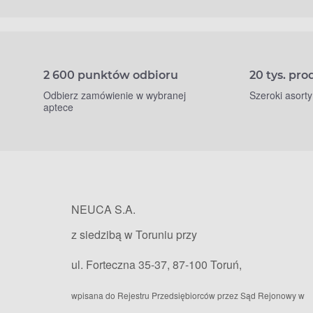
2 600 punktów odbioru
20 tys. pr
Odbierz zamówienie w wybranej
Szeroki asort
aptece
NEUCA S.A.
z siedzibą w Toruniu przy
ul. Forteczna 35-37, 87-100 Toruń,
wpisana do Rejestru Przedsiębiorców przez Sąd Rejonowy w