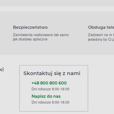
Bezpieczeństwo
Obsługa tel
Zamówienia realizowane tak samo
Zadzwoń na nr
jak dostawy apteczne
jesteśmy by Ci
ki
Skontaktuj się z nami
+48 800 800 600
Dni robocze 8:00-18:00
Napisz do nas
Dni robocze 8:00-18:00