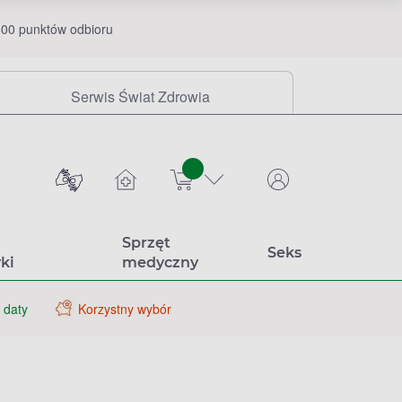
00 punktów odbioru
Serwis Świat Zdrowia
sztuk
Sprzęt
Seks
ki
medyczny
 daty
Korzystny wybór