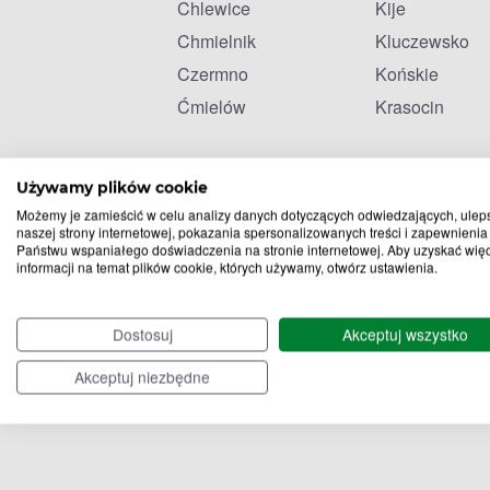
Chlewice
Kije
Chmielnik
Kluczewsko
Czermno
Końskie
Ćmielów
Krasocin
Używamy plików cookie
Możemy je zamieścić w celu analizy danych dotyczących odwiedzających, ulep
naszej strony internetowej, pokazania spersonalizowanych treści i zapewnienia
Państwu wspaniałego doświadczenia na stronie internetowej. Aby uzyskać wię
informacji na temat plików cookie, których używamy, otwórz ustawienia.
Dostosuj
Akceptuj wszystko
Akceptuj niezbędne