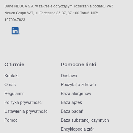
Dane NEUCA S.A. w zakresie dotyczącym: rozliczania podatku VAT:
Neuca Grupa VAT, ul. Forteczna 35-37, 87-100 Toruń, NIP:
1070047823
O firmie
Pomocne linki
Kontakt
Dostawa
O nas
Poczytaj o zdrowiu
Regulamin
Baza alergenów
Polityka prywatności
Baza aptek
Ustawienia prywatności
Baza badań
Pomoc
Baza substancji czynnych
Encyklopedia ziół