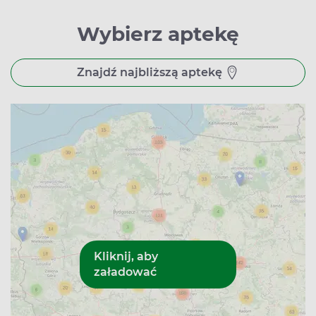
Wybierz aptekę
Znajdź najbliższą aptekę