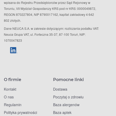
wpisana do Rejestru Przedsiębiorców przez Sąd Rejonowy w
Toruniu, VII Wydział Gospodarczy KRS pod nr KRS: 0000049872,
REGON 870227804, NIP 8790017162, kapitał zakładowy 4 642
802 złotych.
Dane NEUCA S.A. w zakresie dotyczącym: rozliczania podatku VAT:
Neuca Grupa VAT, ul. Forteczna 35-37, 87-100 Toruń, NIP:
1070047823
O firmie
Pomocne linki
Kontakt
Dostawa
O nas
Poczytaj o zdrowiu
Regulamin
Baza alergenów
Polityka prywatności
Baza aptek