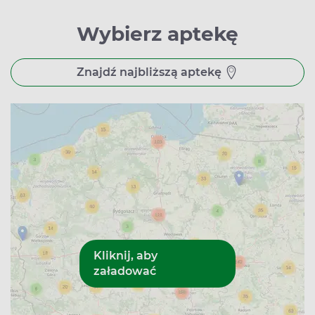
Wybierz aptekę
Znajdź najbliższą aptekę