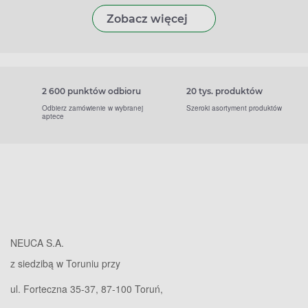
Zobacz więcej
2 600 punktów odbioru
20 tys. produktów
Odbierz zamówienie w wybranej
Szeroki asortyment produktów
aptece
NEUCA S.A.
z siedzibą w Toruniu przy
ul. Forteczna 35-37, 87-100 Toruń,