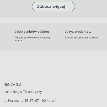
Zobacz więcej
2 600 punktów odbioru
20 tys. produktów
Odbierz zamówienie w wybranej
Szeroki asortyment produktów
aptece
NEUCA S.A.
z siedzibą w Toruniu przy
ul. Forteczna 35-37, 87-100 Toruń,