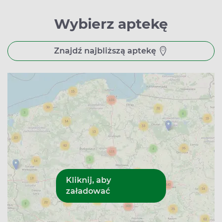
Wybierz aptekę
Znajdź najbliższą aptekę