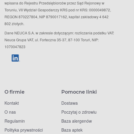
wpisana do Rejestru Przedsiębiorców przez Sąd Rejonowy w
Toruniu, VII Wydział Gospodarczy KRS pod nr KRS: 0000049872,
REGON 870227804, NIP 8790017162, kapitał zakładowy 4 642
802 złotych.
Dane NEUCA S.A. w zakresie dotyczącym: rozliczania podatku VAT:
Neuca Grupa VAT, ul. Forteczna 35-37, 87-100 Toruń, NIP:
1070047823
O firmie
Pomocne linki
Kontakt
Dostawa
O nas
Poczytaj o zdrowiu
Regulamin
Baza alergenów
Polityka prywatności
Baza aptek