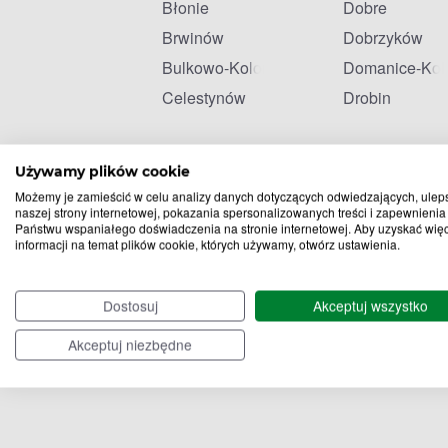
Błonie
Dobre
Brwinów
Dobrzyków
Bulkowo-Kolonia
Domanice-Kol
Celestynów
Drobin
Używamy plików cookie
Możemy je zamieścić w celu analizy danych dotyczących odwiedzających, ulep
naszej strony internetowej, pokazania spersonalizowanych treści i zapewnienia
Państwu wspaniałego doświadczenia na stronie internetowej. Aby uzyskać wię
informacji na temat plików cookie, których używamy, otwórz ustawienia.
Dostosuj
Akceptuj wszystko
Akceptuj niezbędne