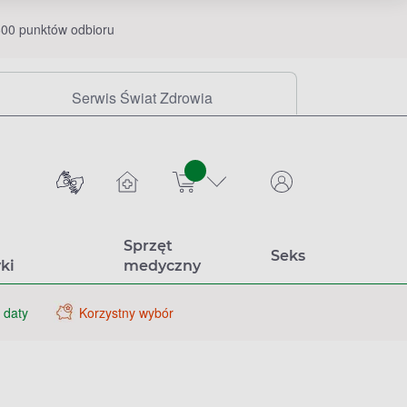
00 punktów odbioru
Serwis Świat Zdrowia
sztuk
Sprzęt
Seks
ki
medyczny
 daty
Korzystny wybór