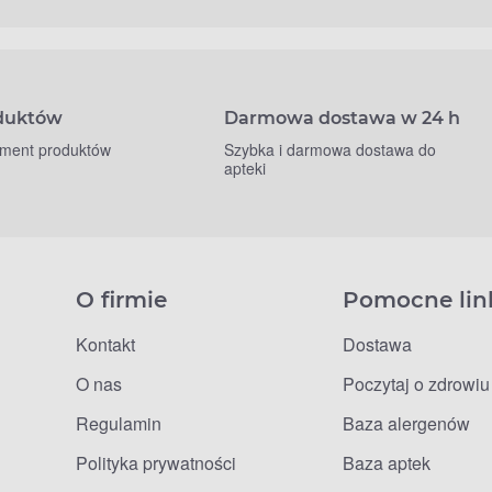
oduktów
Darmowa dostawa w 24 h
yment produktów
Szybka i darmowa dostawa do
apteki
O firmie
Pomocne lin
Kontakt
Dostawa
O nas
Poczytaj o zdrowiu
Regulamin
Baza alergenów
Polityka prywatności
Baza aptek