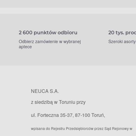
2 600 punktów odbioru
20 tys. pr
Odbierz zamówienie w wybranej
Szeroki asort
aptece
NEUCA S.A.
z siedzibą w Toruniu przy
ul. Forteczna 35-37, 87-100 Toruń,
wpisana do Rejestru Przedsiębiorców przez Sąd Rejonowy w