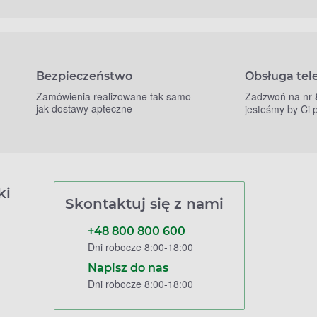
Bezpieczeństwo
Obsługa tel
Zamówienia realizowane tak samo
Zadzwoń na nr
jak dostawy apteczne
jesteśmy by Ci
ki
Skontaktuj się z nami
+48 800 800 600
Dni robocze 8:00-18:00
Napisz do nas
Dni robocze 8:00-18:00