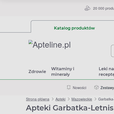
20 000 prod
Katalog produktów
Witaminy i
Leki n
Zdrowie
minerały
recept
Nowości
Zestawy
Strona główna
Apteki
Mazowieckie
Garbatka-
Apteki Garbatka-Letni