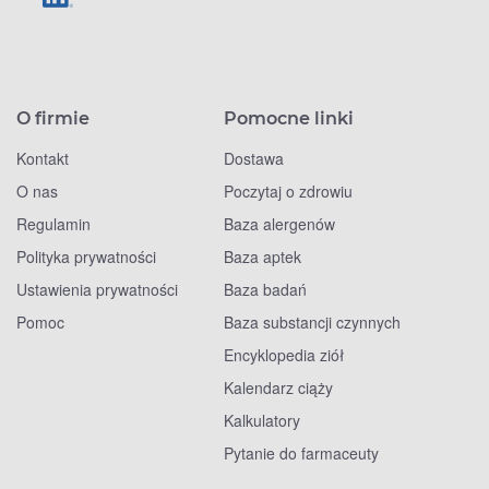
O firmie
Pomocne linki
Kontakt
Dostawa
O nas
Poczytaj o zdrowiu
Regulamin
Baza alergenów
Polityka prywatności
Baza aptek
Ustawienia prywatności
Baza badań
Pomoc
Baza substancji czynnych
Encyklopedia ziół
Kalendarz ciąży
Kalkulatory
Pytanie do farmaceuty