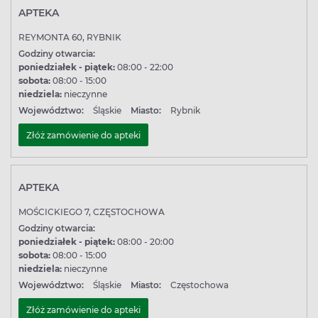
APTEKA
REYMONTA 60, RYBNIK
Godziny otwarcia:
poniedziałek - piątek:
08:00 - 22:00
sobota:
08:00 - 15:00
niedziela:
nieczynne
Województwo:
Śląskie
Miasto:
Rybnik
Złóż zamówienie do apteki
APTEKA
MOŚCICKIEGO 7, CZĘSTOCHOWA
Godziny otwarcia:
poniedziałek - piątek:
08:00 - 20:00
sobota:
08:00 - 15:00
niedziela:
nieczynne
Województwo:
Śląskie
Miasto:
Częstochowa
Złóż zamówienie do apteki