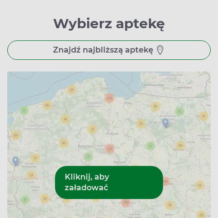
Wybierz aptekę
Znajdź najbliższą aptekę