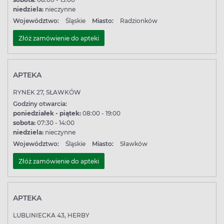
niedziela:
nieczynne
Województwo:
Śląskie
Miasto:
Radzionków
Złóż zamówienie do apteki
APTEKA
RYNEK 27, SŁAWKÓW
Godziny otwarcia:
poniedziałek - piątek:
08:00 - 19:00
sobota:
07:30 - 14:00
niedziela:
nieczynne
Województwo:
Śląskie
Miasto:
Sławków
Złóż zamówienie do apteki
APTEKA
LUBLINIECKA 43, HERBY