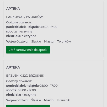
APTEKA
PARKOWA 1, TWORKÓW
Godziny otwarcia:
poniedziałek - piątek:
08:30 - 17:00
sobota:
nieczynne
niedziela:
nieczynne
Województwo:
Śląskie
Miasto:
Tworków
Złóż zamówienie do apteki
APTEKA
BRZUŚNIK 227, BRZUŚNIK
Godziny otwarcia:
poniedziałek - piątek:
08:00 - 17:00
sobota:
08:00 - 12:00
niedziela:
nieczynne
Województwo:
Śląskie
Miasto:
Brzuśnik