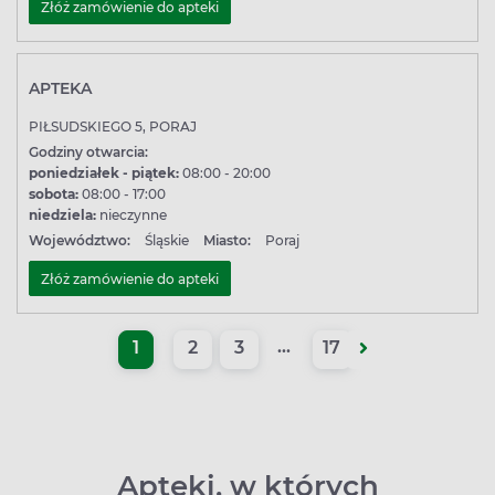
Złóż zamówienie do apteki
APTEKA
PIŁSUDSKIEGO 5, PORAJ
Godziny otwarcia:
poniedziałek - piątek:
08:00 - 20:00
sobota:
08:00 - 17:00
niedziela:
nieczynne
Województwo:
Śląskie
Miasto:
Poraj
Złóż zamówienie do apteki
(aktywna)
...
1
2
3
17
Apteki, w których