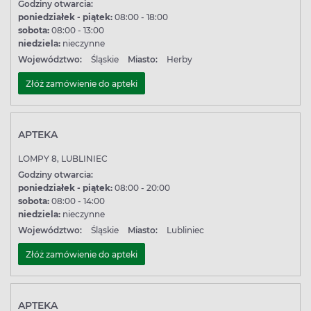
Godziny otwarcia:
poniedziałek - piątek:
08:00 - 18:00
sobota:
08:00 - 13:00
niedziela:
nieczynne
Województwo:
Śląskie
Miasto:
Herby
Złóż zamówienie do apteki
APTEKA
LOMPY 8, LUBLINIEC
Godziny otwarcia:
poniedziałek - piątek:
08:00 - 20:00
sobota:
08:00 - 14:00
niedziela:
nieczynne
Województwo:
Śląskie
Miasto:
Lubliniec
Złóż zamówienie do apteki
APTEKA