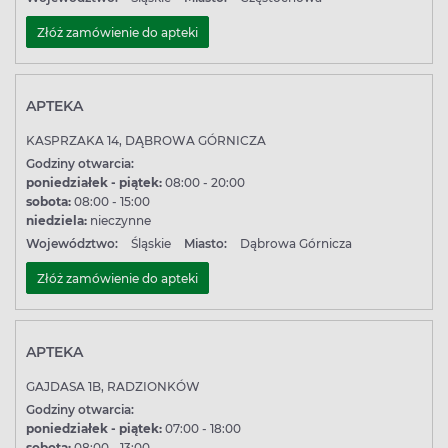
Złóż zamówienie do apteki
APTEKA
KASPRZAKA 14, DĄBROWA GÓRNICZA
Godziny otwarcia:
poniedziałek - piątek:
08:00 - 20:00
sobota:
08:00 - 15:00
niedziela:
nieczynne
Województwo:
Śląskie
Miasto:
Dąbrowa Górnicza
Złóż zamówienie do apteki
APTEKA
GAJDASA 1B, RADZIONKÓW
Godziny otwarcia:
poniedziałek - piątek:
07:00 - 18:00
sobota:
08:00 - 13:00