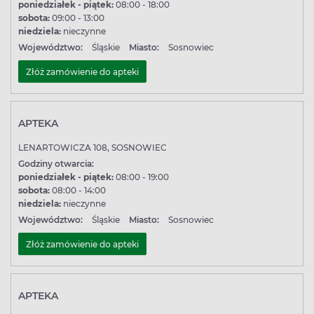
poniedziałek - piątek:
08:00 - 18:00
sobota:
09:00 - 13:00
niedziela:
nieczynne
Województwo:
Śląskie
Miasto:
Sosnowiec
Złóż zamówienie do apteki
APTEKA
LENARTOWICZA 108, SOSNOWIEC
Godziny otwarcia:
poniedziałek - piątek:
08:00 - 19:00
sobota:
08:00 - 14:00
niedziela:
nieczynne
Województwo:
Śląskie
Miasto:
Sosnowiec
Złóż zamówienie do apteki
APTEKA