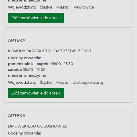
niedziela:
nieczynne
Województwo:
Śląskie
Miasto:
Pawłowice
Złóż zamówienie do apteki
APTEKA
KOMUNY PARYSKIEJ 18, JASTRZĘBIE-ZDRÓJ
Godziny otwarcia:
poniedziałek - piątek:
09:00 - 16:30
sobota:
09:00 - 13:00
niedziela:
nieczynne
Województwo:
Śląskie
Miasto:
Jastrzębie-Zdrój
Złóż zamówienie do apteki
APTEKA
DMOWSKIEGO 6A, SOSNOWIEC
Godziny otwarcia: