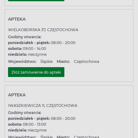
APTEKA
WIELKOBORSKA 37, CZĘSTOCHOWA
Godziny otwarcia:
poniedziałek - piątek:
08:00 - 20:00
sobota:
09:00 - 14:00
niedziela:
nieczynne
Województwo:
Śląskie
Miasto:
Częstochowa
Złóż zamówienie do apteki
APTEKA
IWASZKIEWICZA 11, CZĘSTOCHOWA
Godziny otwarcia:
poniedziałek - piątek:
08:00 - 20:00
sobota:
08:00 - 13:00
niedziela:
nieczynne
Województwo:
Śląskie
Miasto:
Częstochowa