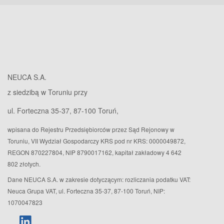
NEUCA S.A.
z siedzibą w Toruniu przy
ul. Forteczna 35-37, 87-100 Toruń,
wpisana do Rejestru Przedsiębiorców przez Sąd Rejonowy w
Toruniu, VII Wydział Gospodarczy KRS pod nr KRS: 0000049872,
REGON 870227804, NIP 8790017162, kapitał zakładowy 4 642
802 złotych.
Dane NEUCA S.A. w zakresie dotyczącym: rozliczania podatku VAT:
Neuca Grupa VAT, ul. Forteczna 35-37, 87-100 Toruń, NIP:
1070047823