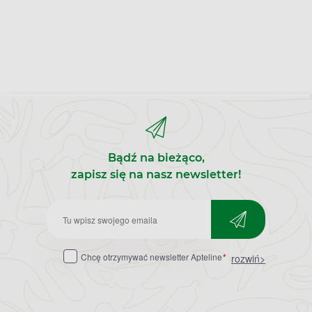
Bądź na bieżąco,
zapisz się na nasz newsletter!
Zapisz
do
Chcę otrzymywać newsletter Apteline
*
rozwiń>
newslettera