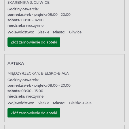
SKARBNIKA 3, GLIWICE
Godziny otwarcia:
poniedziałek - piątek:
08:00 - 20:00
sobota:
08:00 - 14:00
niedziela:
nieczynne
Województwo:
Śląskie
Miasto:
Gliwice
Złóż zamówienie do apteki
APTEKA
MIĘDZYRZECKA 7, BIELSKO-BIAŁA
Godziny otwarcia:
poniedziałek - piątek:
08:00 - 20:00
sobota:
08:00 - 15:00
niedziela:
nieczynne
Województwo:
Śląskie
Miasto:
Bielsko-Biała
Złóż zamówienie do apteki