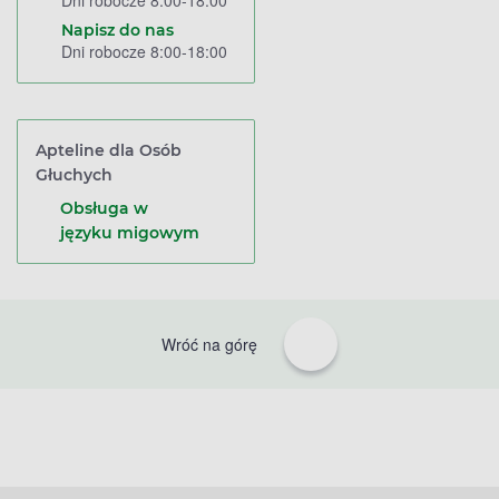
Dni robocze 8:00-18:00
Napisz do nas
Dni robocze 8:00-18:00
Apteline dla Osób
Głuchych
Obsługa w
języku migowym
Wróć na górę