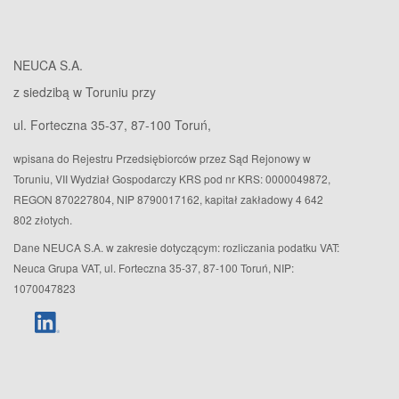
NEUCA S.A.
z siedzibą w Toruniu przy
ul. Forteczna 35-37, 87-100 Toruń,
wpisana do Rejestru Przedsiębiorców przez Sąd Rejonowy w
Toruniu, VII Wydział Gospodarczy KRS pod nr KRS: 0000049872,
REGON 870227804, NIP 8790017162, kapitał zakładowy 4 642
802 złotych.
Dane NEUCA S.A. w zakresie dotyczącym: rozliczania podatku VAT:
Neuca Grupa VAT, ul. Forteczna 35-37, 87-100 Toruń, NIP:
1070047823