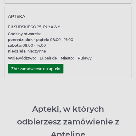
APTEKA
PIŁSUDSKIEGO 25, PUŁAWY
Godziny otwarcia:
poniedziałek - piątek:
08:00 - 19:00
sobota:
08:00 - 14:00
niedziela:
nieczynne
Województwo:
Lubelskie
Miasto:
Puławy
Złóż zamówienie do apteki
Apteki, w których
odbierzesz zamówienie z
Apteline