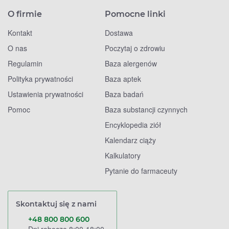
O firmie
Pomocne linki
Kontakt
Dostawa
O nas
Poczytaj o zdrowiu
Regulamin
Baza alergenów
Polityka prywatności
Baza aptek
Ustawienia prywatności
Baza badań
Pomoc
Baza substancji czynnych
Encyklopedia ziół
Kalendarz ciąży
Kalkulatory
Pytanie do farmaceuty
Skontaktuj się z nami
+48 800 800 600