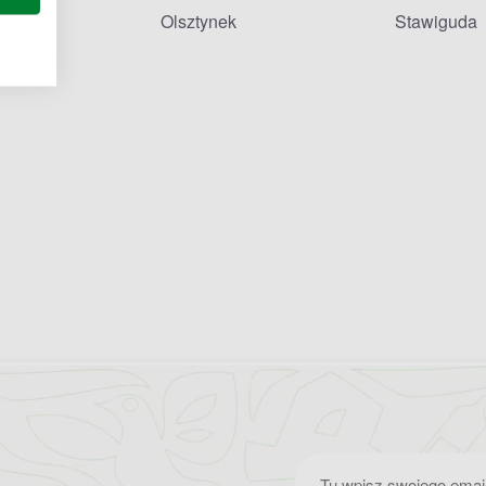
Olsztynek
Stawiguda
Zapisz