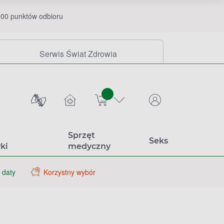
00 punktów odbioru
Serwis Świat Zdrowia
sztuk
Sprzęt
Seks
ki
medyczny
 daty
Korzystny wybór