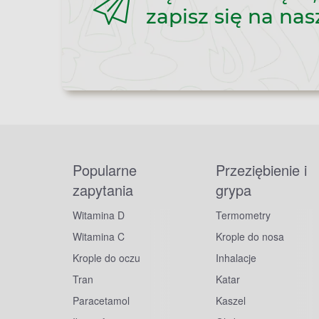
zapisz się na nas
Popularne
Przeziębienie i
zapytania
grypa
Witamina D
Termometry
Witamina C
Krople do nosa
Krople do oczu
Inhalacje
Tran
Katar
Paracetamol
Kaszel