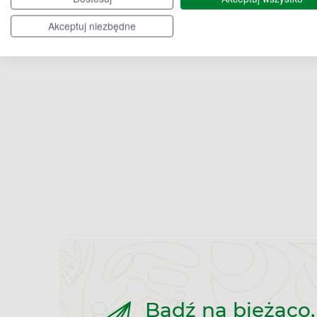
Ełk
Kozłowo
Akceptuj niezbędne
Bądź na bieżąco,