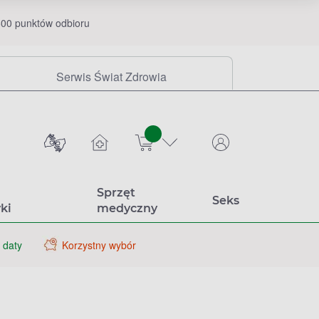
00 punktów odbioru
Serwis Świat Zdrowia
sztuk
Sprzęt
Seks
ki
medyczny
 daty
Korzystny wybór