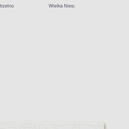
trzelno
Wielka Nieszawka