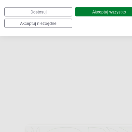
Choceń
Gruta
Dostosuj
Akceptuj wszystko
Akceptuj niezbędne