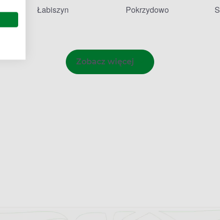
Łabiszyn
Pokrzydowo
S
Zobacz więcej