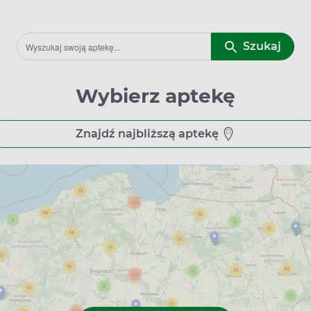
Szukaj
Wybierz aptekę
Znajdź najbliższą aptekę