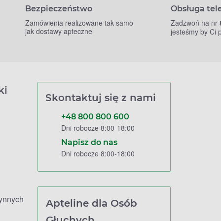
Bezpieczeństwo
Obsługa tel
Zamówienia realizowane tak samo
Zadzwoń na nr
jak dostawy apteczne
jesteśmy by Ci
ki
Skontaktuj się z nami
+48 800 800 600
Dni robocze 8:00-18:00
Napisz do nas
Dni robocze 8:00-18:00
zynnych
Apteline dla Osób
Głuchych