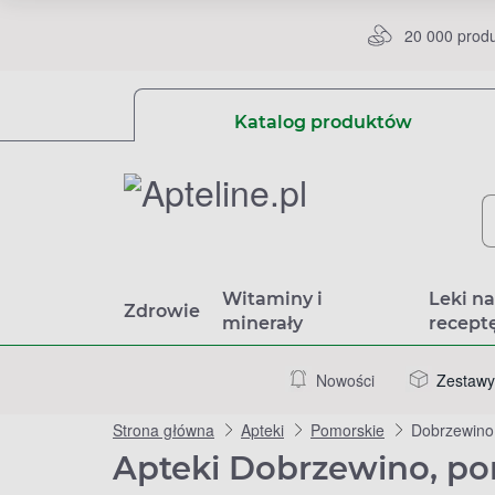
20 000 prod
Katalog produktów
Witaminy i
Leki n
Zdrowie
minerały
recept
Nowości
Zestawy
Strona główna
Apteki
Pomorskie
Dobrzewino
Apteki Dobrzewino, p