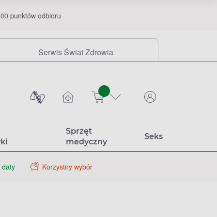
00 punktów odbioru
Serwis Świat Zdrowia
sztuk
Sprzęt
Seks
ki
medyczny
 daty
Korzystny wybór