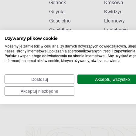
Gdańsk
Krokowa
Gdynia
Kwidzyn
Gościcino
Lichnowy
Gowidlino
Lubichowo
Używamy plików cookie
Możemy je zamieścić w celu analizy danych dotyczących odwiedzających, ulep
naszej strony internetowej, pokazania spersonalizowanych treści i zapewnienia
Państwu wspaniałego doświadczenia na stronie internetowej. Aby uzyskać wię
informacji na temat plików cookie, których używamy, otwórz ustawienia.
Dostosuj
Akceptuj wszystko
Akceptuj niezbędne