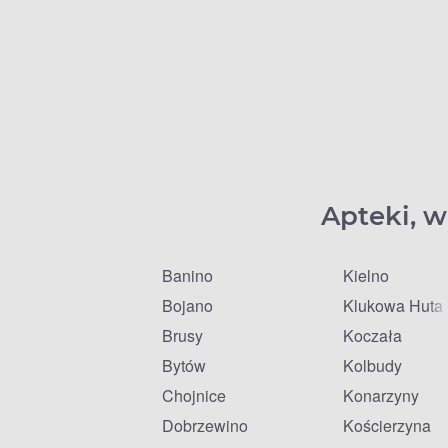
Apteki, w
Banino
Kielno
Bojano
Klukowa Huta
Brusy
Koczała
Bytów
Kolbudy
Chojnice
Konarzyny
Dobrzewino
Kościerzyna