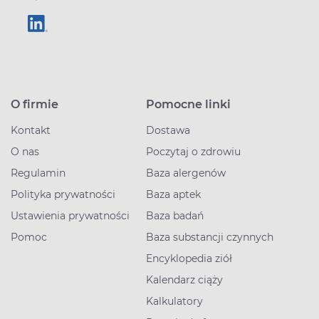
O firmie
Pomocne linki
Kontakt
Dostawa
O nas
Poczytaj o zdrowiu
Regulamin
Baza alergenów
Polityka prywatności
Baza aptek
Ustawienia prywatności
Baza badań
Pomoc
Baza substancji czynnych
Encyklopedia ziół
Kalendarz ciąży
Kalkulatory