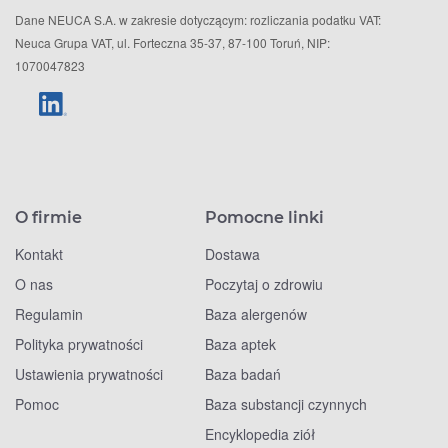
Dane NEUCA S.A. w zakresie dotyczącym: rozliczania podatku VAT:
Neuca Grupa VAT, ul. Forteczna 35-37, 87-100 Toruń, NIP:
1070047823
O firmie
Pomocne linki
Kontakt
Dostawa
O nas
Poczytaj o zdrowiu
Regulamin
Baza alergenów
Polityka prywatności
Baza aptek
Ustawienia prywatności
Baza badań
Pomoc
Baza substancji czynnych
Encyklopedia ziół