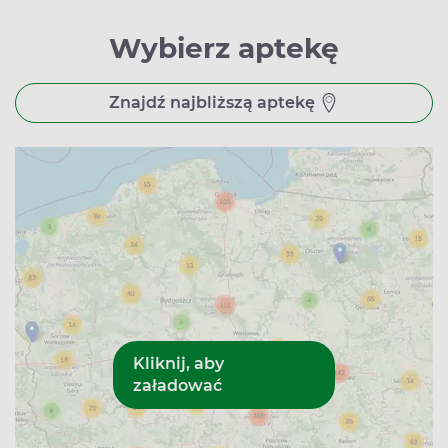
Wybierz aptekę
Znajdź najbliższą aptekę