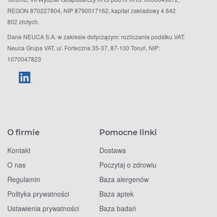
REGON 870227804, NIP 8790017162, kapitał zakładowy 4 642
802 złotych.
Dane NEUCA S.A. w zakresie dotyczącym: rozliczania podatku VAT:
Neuca Grupa VAT, ul. Forteczna 35-37, 87-100 Toruń, NIP:
1070047823
O firmie
Pomocne linki
Kontakt
Dostawa
O nas
Poczytaj o zdrowiu
Regulamin
Baza alergenów
Polityka prywatności
Baza aptek
Ustawienia prywatności
Baza badań