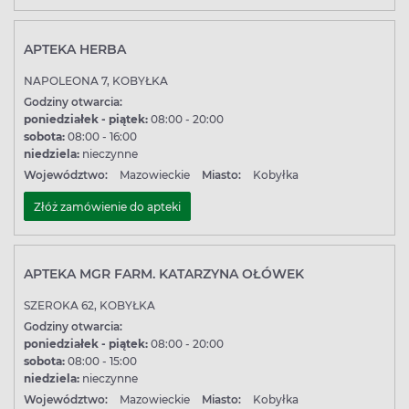
APTEKA HERBA
NAPOLEONA 7, KOBYŁKA
Godziny otwarcia:
poniedziałek - piątek:
08:00 - 20:00
sobota:
08:00 - 16:00
niedziela:
nieczynne
Województwo:
Mazowieckie
Miasto:
Kobyłka
Złóż zamówienie do apteki
APTEKA MGR FARM. KATARZYNA OŁÓWEK
SZEROKA 62, KOBYŁKA
Godziny otwarcia:
poniedziałek - piątek:
08:00 - 20:00
sobota:
08:00 - 15:00
niedziela:
nieczynne
Województwo:
Mazowieckie
Miasto:
Kobyłka