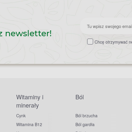
Zapisz
z newsletter!
do
Chcę otrzymywać ne
newslettera
Witaminy i
Ból
minerały
Cynk
Ból brzucha
Witamina B12
Ból gardła