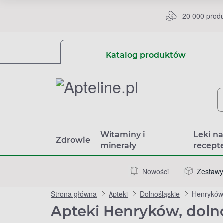
20 000 prod
Katalog produktów
Witaminy i
Leki n
Zdrowie
minerały
recept
Nowości
Zestawy
Strona główna
Apteki
Dolnośląskie
Henryków
Apteki Henryków, doln