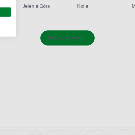
Jelenia Góra
Kotla
M
Zobacz więcej