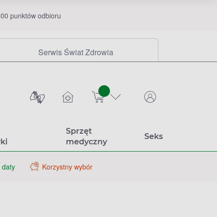
00 punktów odbioru
Serwis Świat Zdrowia
sztuk
Sprzęt
Seks
ki
medyczny
 daty
Korzystny wybór