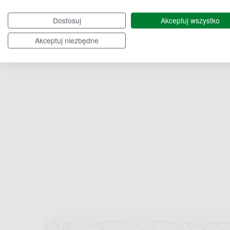
Chojnów
Głogów
Dostosuj
Akceptuj wszystko
Akceptuj niezbędne