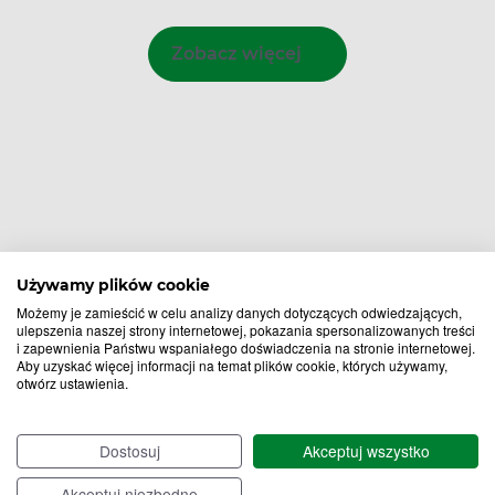
Zobacz więcej
Używamy plików cookie
Możemy je zamieścić w celu analizy danych dotyczących odwiedzających,
ulepszenia naszej strony internetowej, pokazania spersonalizowanych treści
i zapewnienia Państwu wspaniałego doświadczenia na stronie internetowej.
Aby uzyskać więcej informacji na temat plików cookie, których używamy,
otwórz ustawienia.
Bądź na bieżąco,
Dostosuj
Akceptuj wszystko
zapisz się na nasz newsletter!
Akceptuj niezbędne