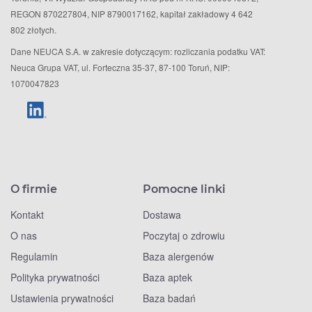
REGON 870227804, NIP 8790017162, kapitał zakładowy 4 642
802 złotych.
Dane NEUCA S.A. w zakresie dotyczącym: rozliczania podatku VAT:
Neuca Grupa VAT, ul. Forteczna 35-37, 87-100 Toruń, NIP:
1070047823
O firmie
Pomocne linki
Kontakt
Dostawa
O nas
Poczytaj o zdrowiu
Regulamin
Baza alergenów
Polityka prywatności
Baza aptek
Ustawienia prywatności
Baza badań