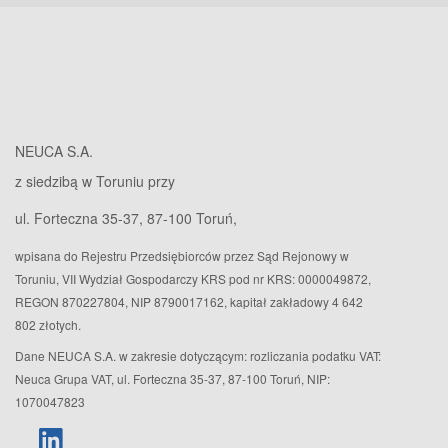
NEUCA S.A.
z siedzibą w Toruniu przy
ul. Forteczna 35-37, 87-100 Toruń,
wpisana do Rejestru Przedsiębiorców przez Sąd Rejonowy w
Toruniu, VII Wydział Gospodarczy KRS pod nr KRS: 0000049872,
REGON 870227804, NIP 8790017162, kapitał zakładowy 4 642
802 złotych.
Dane NEUCA S.A. w zakresie dotyczącym: rozliczania podatku VAT:
Neuca Grupa VAT, ul. Forteczna 35-37, 87-100 Toruń, NIP:
1070047823