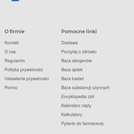
O firmie
Pomocne linki
Kontakt
Dostawa
O nas
Poczytaj o zdrowiu
Regulamin
Baza alergenów
Polityka prywatności
Baza aptek
Ustawienia prywatności
Baza badań
Pomoc
Baza substancji czynnych
Encyklopedia ziół
Kalendarz ciąży
Kalkulatory
Pytanie do farmaceuty