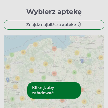
Wybierz aptekę
Znajdź najbliższą aptekę