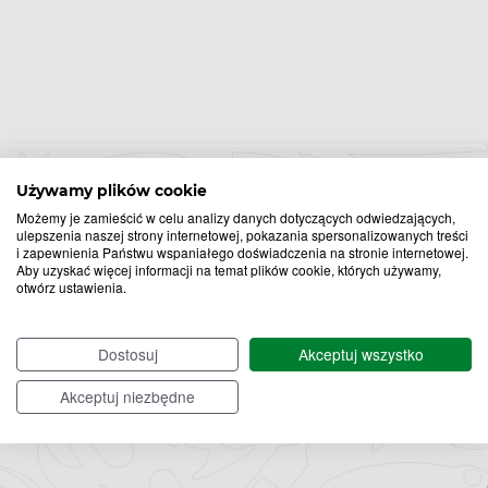
Używamy plików cookie
Możemy je zamieścić w celu analizy danych dotyczących odwiedzających,
ulepszenia naszej strony internetowej, pokazania spersonalizowanych treści
Bądź na bieżąco,
i zapewnienia Państwu wspaniałego doświadczenia na stronie internetowej.
zapisz się na nasz newsletter!
Aby uzyskać więcej informacji na temat plików cookie, których używamy,
otwórz ustawienia.
Zapisz
Dostosuj
Akceptuj wszystko
do
Akceptuj niezbędne
Chcę otrzymywać newsletter Apteline
*
rozwiń>
newslettera