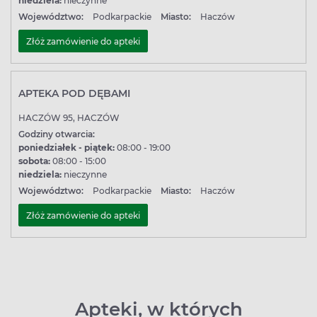
niedziela:
nieczynne
Województwo:
Podkarpackie
Miasto:
Haczów
Złóż zamówienie do apteki
APTEKA POD DĘBAMI
HACZÓW 95, HACZÓW
Godziny otwarcia:
poniedziałek - piątek:
08:00 - 19:00
sobota:
08:00 - 15:00
niedziela:
nieczynne
Województwo:
Podkarpackie
Miasto:
Haczów
Złóż zamówienie do apteki
Apteki, w których