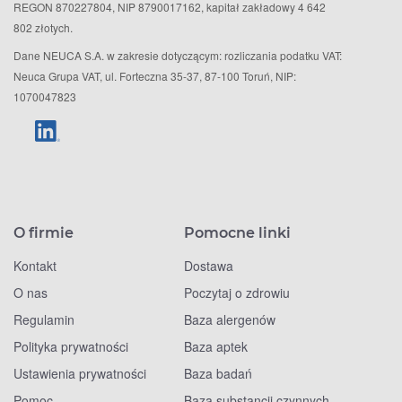
REGON 870227804, NIP 8790017162, kapitał zakładowy 4 642
802 złotych.
Dane NEUCA S.A. w zakresie dotyczącym: rozliczania podatku VAT:
Neuca Grupa VAT, ul. Forteczna 35-37, 87-100 Toruń, NIP:
1070047823
O firmie
Pomocne linki
Kontakt
Dostawa
O nas
Poczytaj o zdrowiu
Regulamin
Baza alergenów
Polityka prywatności
Baza aptek
Ustawienia prywatności
Baza badań
Pomoc
Baza substancji czynnych