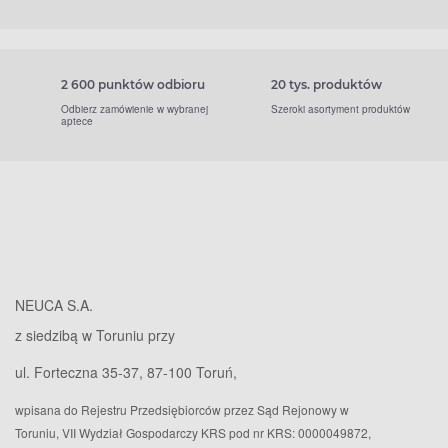
2 600 punktów odbioru
20 tys. produktów
Odbierz zamówienie w wybranej
Szeroki asortyment produktów
aptece
NEUCA S.A.
z siedzibą w Toruniu przy
ul. Forteczna 35-37, 87-100 Toruń,
wpisana do Rejestru Przedsiębiorców przez Sąd Rejonowy w
Toruniu, VII Wydział Gospodarczy KRS pod nr KRS: 0000049872,